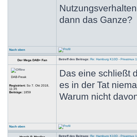
Nutzungsverhalten 
dann das Ganze?
Nach oben
Betreff des Beitrags:
Re: Hamburg K10D - Privatmux 1
Der Mega DAB+ Fan
Das eine schließt 
DAB-Freak
es in der Tat niema
Registriert:
So 7. Okt 2018,
11:35
Beiträge:
1859
Warum nicht davon 
Nach oben
Betreff des Beitrags:
Re: Hamburg K10D - Privatmux 1
Henrik P. Moeller