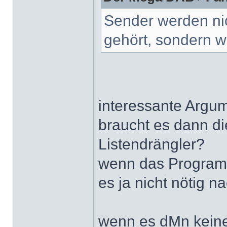
Sender werden ni
gehört, sondern 
interessante Argum
braucht es dann di
Listendrängler?
wenn das Programm
es ja nicht nötig n
wenn es dMn keiner