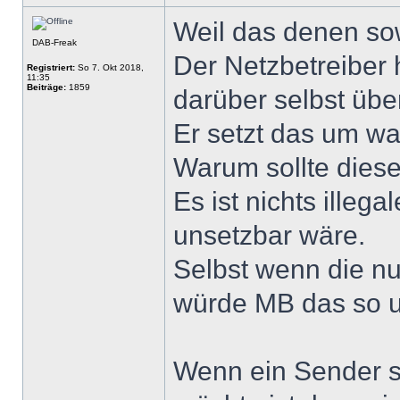
Weil das denen sow
DAB-Freak
Der Netzbetreiber
Registriert:
So 7. Okt 2018,
11:35
Beiträge:
1859
darüber selbst üb
Er setzt das um w
Warum sollte diese
Es ist nichts illeg
unsetzbar wäre.
Selbst wenn die nur
würde MB das so 
Wenn ein Sender s