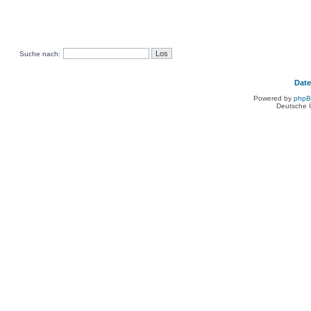
Suche nach:
Dat
Powered by
php
Deutsche 