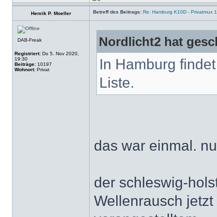
Betreff des Beitrags:
Re: Hamburg K10D - Privatmux 1
Henrik P. Moeller
Nordlicht2 hat gesc
DAB-Freak
Registriert:
Do 5. Nov 2020,
19:30
In Hamburg findet 
Beiträge:
10197
Wohnort:
Privat
Liste.
das war einmal. n
der schleswig-hols
Wellenrausch jetzt