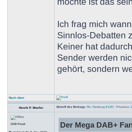
möchte ist das sei
Ich frag mich wann
Sinnlos-Debatten z
Keiner hat dadurch
Sender werden nic
gehört, sondern w
Nach oben
Betreff des Beitrags:
Re: Hamburg K10D - Privatmux 1
Henrik P. Moeller
Der Mega DAB+ Fan
DAB-Freak