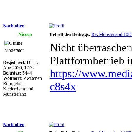
Nach oben
Nicoco
Betreff des Beitrags:
Re: Münsterland 10D
Nicht überrasche
Moderator
Plattformbetrieb
Registriert:
Di 11.
Aug 2020, 12:32
https://www.media
Beiträge:
5444
Wohnort:
Zwischen
c8s4x
Ruhrgebiet,
Niederrhein und
Münsterland
Nach oben