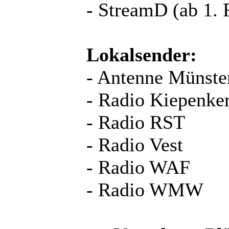
- StreamD (ab 1. 
Lokalsender:
- Antenne Münste
- Radio Kiepenker
- Radio RST
- Radio Vest
- Radio WAF
- Radio WMW