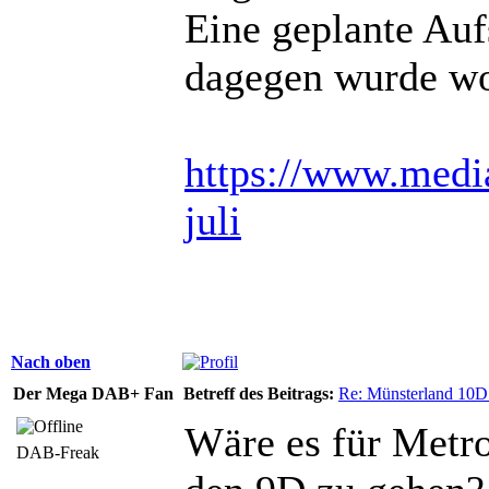
Eine geplante Au
dagegen wurde wo
https://www.media
juli
Nach oben
Der Mega DAB+ Fan
Betreff des Beitrags:
Re: Münsterland 10
Wäre es für Metro
DAB-Freak