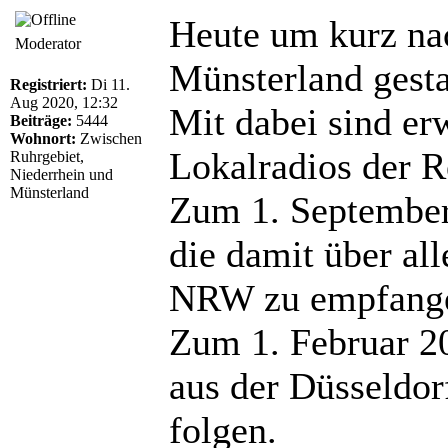
Heute um kurz na
Moderator
Münsterland gesta
Registriert:
Di 11.
Aug 2020, 12:32
Mit dabei sind er
Beiträge:
5444
Wohnort:
Zwischen
Lokalradios der R
Ruhrgebiet,
Niederrhein und
Münsterland
Zum 1. September
die damit über al
NRW zu empfange
Zum 1. Februar 2
aus der Düsseldor
folgen.