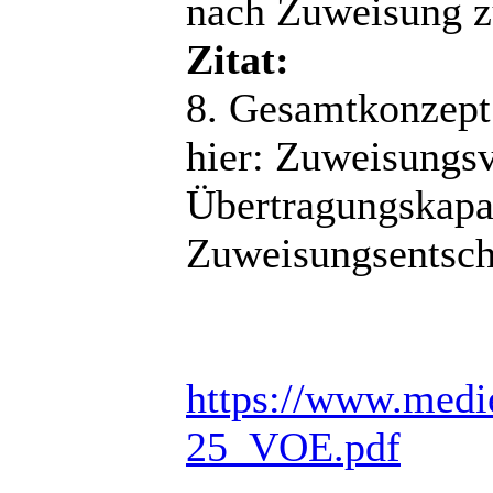
nach Zuweisung zu
Zitat:
8. Gesamtkonzept
hier: Zuweisungs
Übertragungskapa
Zuweisungsentsch
https://www.medien
25_VOE.pdf