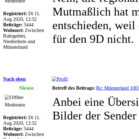
Moderator
Mutmaßlich hat m
Registriert:
Di 11.
Aug 2020, 12:32
entschieden, weil 
Beiträge:
5444
Wohnort:
Zwischen
für den 9D nicht.
Ruhrgebiet,
Niederrhein und
Münsterland
Nach oben
Nicoco
Betreff des Beitrags:
Re: Münsterland 10
Anbei eine Übersi
Moderator
Bilder der Sende
Registriert:
Di 11.
Aug 2020, 12:32
Beiträge:
5444
Wohnort:
Zwischen