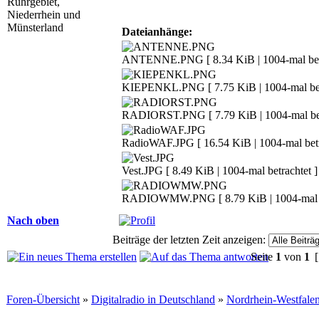
Ruhrgebiet,
Niederrhein und
Münsterland
Dateianhänge:
ANTENNE.PNG [ 8.34 KiB | 1004-mal betr
KIEPENKL.PNG [ 7.75 KiB | 1004-mal bet
RADIORST.PNG [ 7.79 KiB | 1004-mal bet
RadioWAF.JPG [ 16.54 KiB | 1004-mal betr
Vest.JPG [ 8.49 KiB | 1004-mal betrachtet ]
RADIOWMW.PNG [ 8.79 KiB | 1004-mal be
Nach oben
Beiträge der letzten Zeit anzeigen:
Seite
1
von
1
[
Foren-Übersicht
»
Digitalradio in Deutschland
»
Nordrhein-Westfale