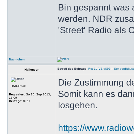
Bin gespannt was 
werden. NDR zusa
'Street' Radio als
Nach oben
Betreff des Beitrags:
Re: 1LIVE diGGi - Senderdiskus
Hallenser
Die Zustimmung de
DAB-Freak
Somit kann es dann
Registriert:
So 15. Sep 2013,
16:09
Beiträge:
8051
losgehen.
https://www.radiowo