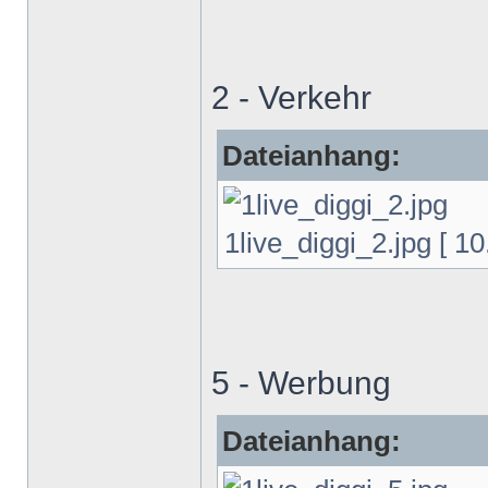
2 - Verkehr
Dateianhang:
1live_diggi_2.jpg [ 10
5 - Werbung
Dateianhang: