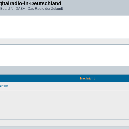
gitalradio-in-Deutschland
 Board für DAB+ - Das Radio der Zukunft
Nachricht
rungen