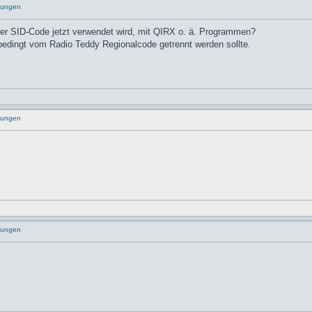
rungen
er SID-Code jetzt verwendet wird, mit QIRX o. ä. Programmen?
bedingt vom Radio Teddy Regionalcode getrennt werden sollte.
rungen
rungen