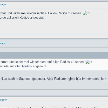
rungen
at und leider mal wieder nicht auf allen Radios zu sehen.
rde auf allen Radios angezeigt.
rungen
rmat und leider mal wieder nicht auf allen Radios zu sehen.
wurde auf allen Radios angezeigt.
on Nius auch in Sachsen gesendet. Aber Radiotext gibts hier immer noch nicht.
rungen