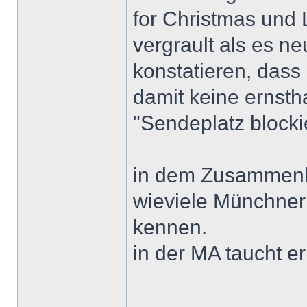
for Christmas und
vergrault als es n
konstatieren, das
damit keine ernsth
"Sendeplatz blockie
in dem Zusammenha
wieviele Münchner
kennen.
in der MA taucht er