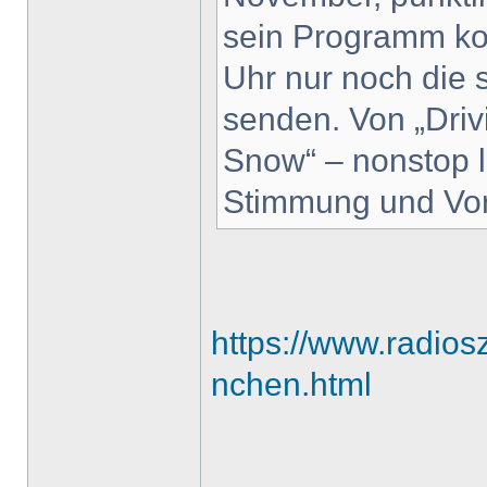
sein Programm ko
Uhr nur noch die 
senden. Von „Drivi
Snow“ – nonstop l
Stimmung und Vorf
https://www.radios
nchen.html