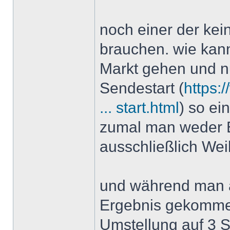
noch einer der kein
brauchen. wie kann
Markt gehen und 
Sendestart (
https:
... start.html
) so e
zumal man weder 
ausschließlich Weih
und während man 
Ergebnis gekommen
Umstellung auf 3 