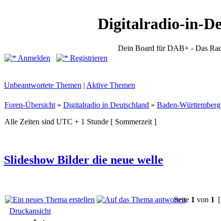
Digitalradio-in-D
Dein Board für DAB+ - Das Rad
Anmelden
Registrieren
Unbeantwortete Themen
|
Aktive Themen
Foren-Übersicht
»
Digitalradio in Deutschland
»
Baden-Württemberg
Alle Zeiten sind UTC + 1 Stunde [ Sommerzeit ]
Slideshow Bilder die neue welle
Seite
1
von
1
[
Druckansicht