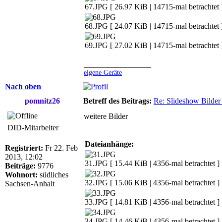
67.JPG [ 26.97 KiB | 14715-mal betrachtet 
68.JPG [ 24.07 KiB | 14715-mal betrachtet 
69.JPG [ 27.02 KiB | 14715-mal betrachtet 
_________________
eigene Geräte
Nach oben
pomnitz26
Betreff des Beitrags:
Re: Slideshow Bilder 
weitere Bilder
DID-Mitarbeiter
Dateianhänge:
Registriert:
Fr 22. Feb
2013, 12:02
31.JPG [ 15.44 KiB | 4356-mal betrachtet ]
Beiträge:
9776
Wohnort:
südliches
32.JPG [ 15.06 KiB | 4356-mal betrachtet ]
Sachsen-Anhalt
33.JPG [ 14.81 KiB | 4356-mal betrachtet ]
34.JPG [ 14.46 KiB | 4356-mal betrachtet ]