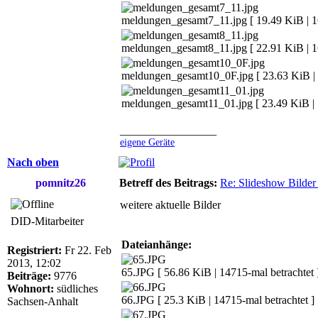
meldungen_gesamt7_11.jpg [ 19.49 KiB | 16
meldungen_gesamt8_11.jpg [ 22.91 KiB | 16
meldungen_gesamt10_0F.jpg [ 23.63 KiB | 
meldungen_gesamt11_01.jpg [ 23.49 KiB | 1
_________________
eigene Geräte
Nach oben
pomnitz26
Betreff des Beitrags:
Re: Slideshow Bilder 
weitere aktuelle Bilder
DID-Mitarbeiter
Dateianhänge:
Registriert:
Fr 22. Feb
2013, 12:02
65.JPG [ 56.86 KiB | 14715-mal betrachtet 
Beiträge:
9776
Wohnort:
südliches
66.JPG [ 25.3 KiB | 14715-mal betrachtet ]
Sachsen-Anhalt