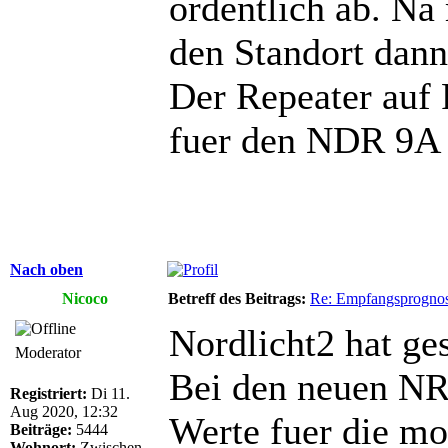
ordentlich ab. N
den Standort dann
Der Repeater auf
fuer den NDR 9A 
Nach oben
Nicoco
Betreff des Beitrags:
Re: Empfangsprogno
Nordlicht2 hat ge
Moderator
Bei den neuen N
Registriert:
Di 11.
Aug 2020, 12:32
Werte fuer die mo
Beiträge:
5444
Wohnort:
Zwischen