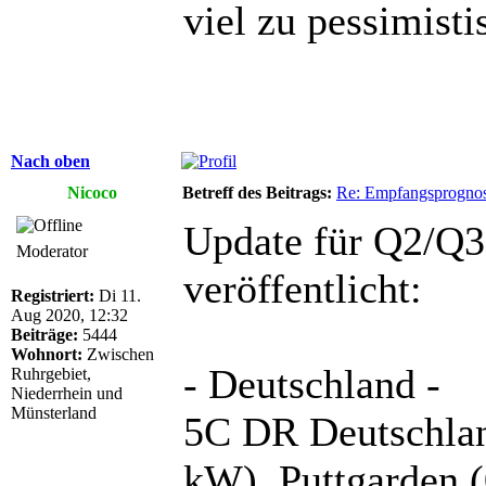
viel zu pessimisti
Nach oben
Nicoco
Betreff des Beitrags:
Re: Empfangsprogno
Update für Q2/Q3
Moderator
veröffentlicht:
Registriert:
Di 11.
Aug 2020, 12:32
Beiträge:
5444
Wohnort:
Zwischen
- Deutschland -
Ruhrgebiet,
Niederrhein und
Münsterland
5C DR Deutschlan
kW), Puttgarden 