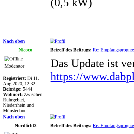
(0,5 kW)
Nach oben
Nicoco
Betreff des Beitrags:
Re: Empfangsprogno
Das Update ist ve
Moderator
https://www.dabp
Registriert:
Di 11.
Aug 2020, 12:32
Beiträge:
5444
Wohnort:
Zwischen
Ruhrgebiet,
Niederrhein und
Münsterland
Nach oben
Nordlicht2
Betreff des Beitrags:
Re: Empfangsprogno