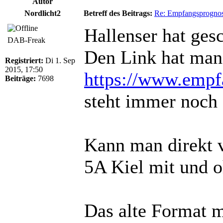
Autor
Nordlicht2
Betreff des Beitrags:
Re: Empfangsprogno
Hallenser hat ges
DAB-Freak
Den Link hat man o
Registriert:
Di 1. Sep
2015, 17:50
https://www.empf
Beiträge:
7698
steht immer noch
Kann man direkt v
5A Kiel mit und 
Das alte Format m