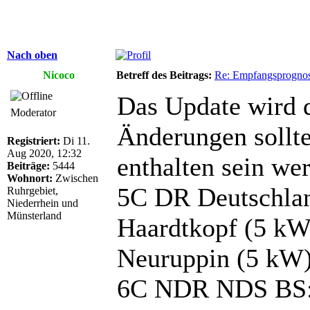
Nach oben
Nicoco
Betreff des Beitrags:
Re: Empfangsprogno
Das Update wird d
Moderator
Änderungen sollte
Registriert:
Di 11.
Aug 2020, 12:32
enthalten sein we
Beiträge:
5444
Wohnort:
Zwischen
5C DR Deutschlan
Ruhrgebiet,
Niederrhein und
Münsterland
Haardtkopf (5 kW
Neuruppin (5 kW
6C NDR NDS BS: 