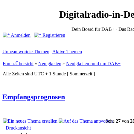
Digitalradio-in-D
Dein Board für DAB+ - Das Rad
Anmelden
Registrieren
Unbeantwortete Themen
|
Aktive Themen
Foren-Übersicht
»
Neuigkeiten
»
Neuigkeiten rund um DAB+
Alle Zeiten sind UTC + 1 Stunde [ Sommerzeit ]
Empfangsprognosen
Seite
27
von
2
Druckansicht