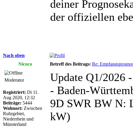
deiner Prognosekar
der offiziellen eb
Nach oben
Nicoco
Betreff des Beitrags:
Re: Empfangsprogno
Update Q1/2026 -
Moderator
- Baden-Württemb
Registriert:
Di 11.
Aug 2020, 12:32
9D SWR BW N: La
Beiträge:
5444
Wohnort:
Zwischen
kW)
Ruhrgebiet,
Niederrhein und
Münsterland