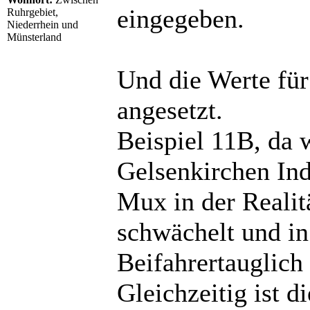
eingegeben.
Ruhrgebiet,
Niederrhein und
Münsterland
Und die Werte für
angesetzt.
Beispiel 11B, da
Gelsenkirchen In
Mux in der Reali
schwächelt und in
Beifahrertauglich
Gleichzeitig ist 