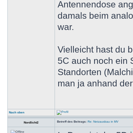
Antennendose ange
damals beim anal
war.
Vielleicht hast du
5C auch noch ein
Standorten (Malch
man ja anhand der 
Nach oben
Betreff des Beitrags:
Re: Netzausbau in MV
Nordlicht2