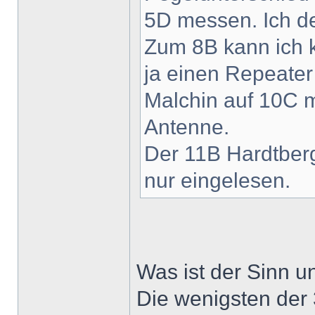
5D messen. Ich de
Zum 8B kann ich 
ja einen Repeater
Malchin auf 10C m
Antenne.
Der 11B Hardtber
nur eingelesen.
Was ist der Sinn 
Die wenigsten der