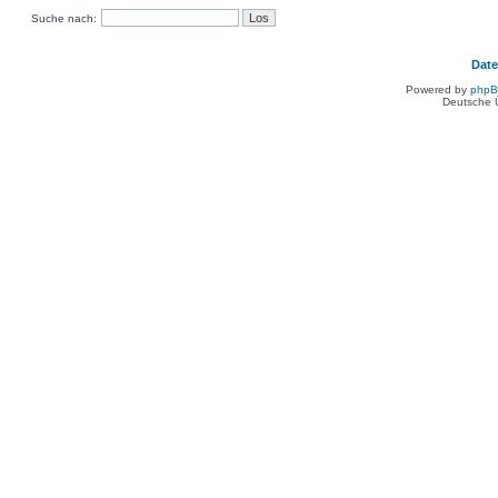
Suche nach:
Dat
Powered by
php
Deutsche 