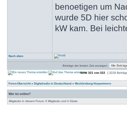
benoetigen um Nac
wurde 5D hier scho
kW kam. Bei leichte
Nach oben
Beiträge der letzten Zeit anzeigen:
Seite
321
von
322
[ 3218 Beiträg
Foren-Übersicht
»
Digitalradio in Deutschland
»
Mecklenburg-Vorpommern
Wer ist online?
Mitglieder in diesem Forum: 0 Mitglieder und 4 Gäste