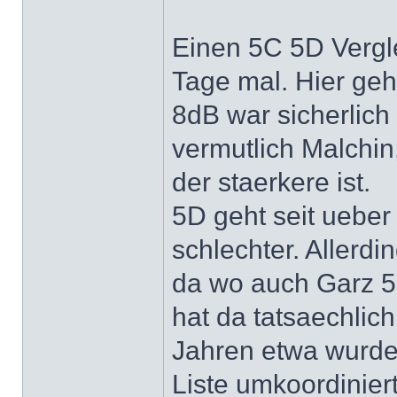
Einen 5C 5D Vergl
Tage mal. Hier geht
8dB war sicherlich
vermutlich Malchin
der staerkere ist.
5D geht seit ueber
schlechter. Allerdi
da wo auch Garz 5
hat da tatsaechlich
Jahren etwa wurde
Liste umkoordiniert