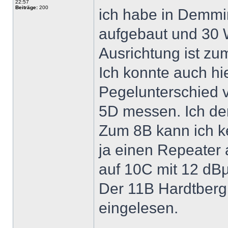
22:57
Beiträge:
200
ich habe in Demmi
aufgebaut und 30 
Ausrichtung ist z
Ich konnte auch h
Pegelunterschied 
5D messen. Ich den
Zum 8B kann ich 
ja einen Repeater 
auf 10C mit 12 dBµ
Der 11B Hardtberg
eingelesen.