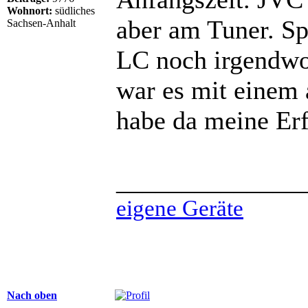
Wohnort:
südliches
aber am Tuner. Spä
Sachsen-Anhalt
LC noch irgendwo
war es mit einem 
habe da meine E
______________
eigene Geräte
Nach oben