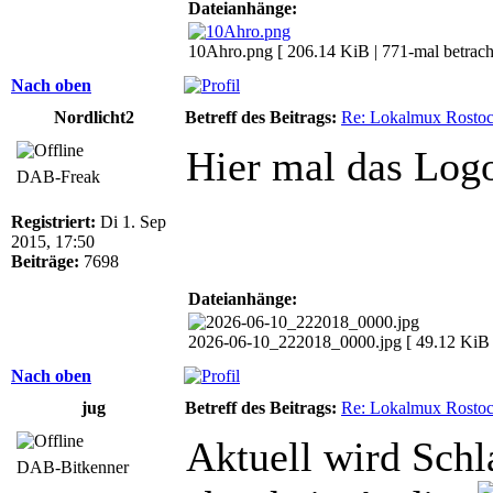
Dateianhänge:
10Ahro.png [ 206.14 KiB | 771-mal betracht
Nach oben
Nordlicht2
Betreff des Beitrags:
Re: Lokalmux Rostoc
Hier mal das Logo
DAB-Freak
Registriert:
Di 1. Sep
2015, 17:50
Beiträge:
7698
Dateianhänge:
2026-06-10_222018_0000.jpg [ 49.12 KiB | 
Nach oben
jug
Betreff des Beitrags:
Re: Lokalmux Rostoc
Aktuell wird Schl
DAB-Bitkenner