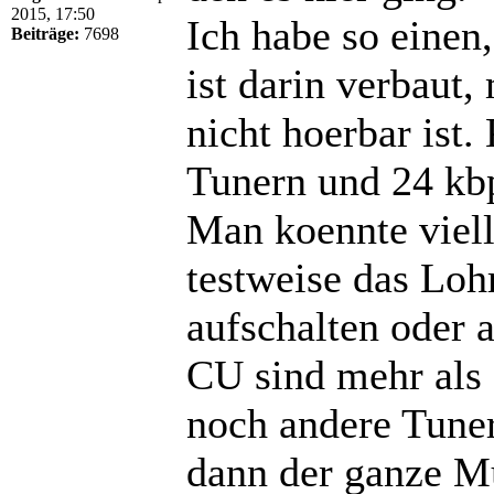
2015, 17:50
Ich habe so einen,
Beiträge:
7698
ist darin verbaut
nicht hoerbar ist.
Tunern und 24 kb
Man koennte viel
testweise das Loh
aufschalten oder 
CU sind mehr als 
noch andere Tuner
dann der ganze Mu