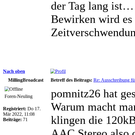
der Tag lang ist…
Bewirken wird es d
Zeitverschwendu
Nach oben
MillingBroadcast
Betreff des Beitrags:
Re: Ausschreibung fü
pomnitz26 hat ges
Foren-Neuling
Warum macht man 
Registriert:
Do 17.
Mär 2022, 11:08
klingen die 120kB
Beiträge:
71
AAC Stereo also 