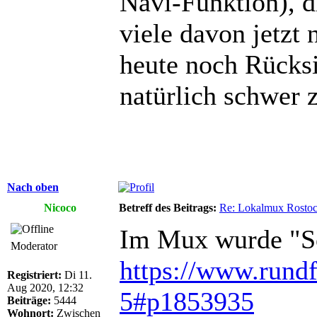
Navi-Funktion), 
viele davon jetzt
heute noch Rücksi
natürlich schwer 
Nach oben
Nicoco
Betreff des Beitrags:
Re: Lokalmux Rostoc
Im Mux wurde "Sc
Moderator
https://www.rundf
Registriert:
Di 11.
Aug 2020, 12:32
5#p1853935
Beiträge:
5444
Wohnort:
Zwischen