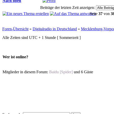
Nach oben
Beiträge der letzten Zeit anzeigen:
Seite
37
von
3
Foren-Übersicht
»
Digitalradio in Deutschland
»
Mecklenburg-Vorp
Alle Zeiten sind UTC + 1 Stunde [ Sommerzeit ]
Wer ist online?
Mitglieder in diesem Forum:
Baidu [Spider]
und 6 Gäste