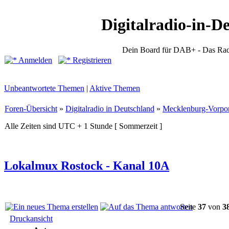
Digitalradio-in-D
Dein Board für DAB+ - Das Rad
Anmelden
Registrieren
Unbeantwortete Themen
|
Aktive Themen
Foren-Übersicht
»
Digitalradio in Deutschland
»
Mecklenburg-Vorp
Alle Zeiten sind UTC + 1 Stunde [ Sommerzeit ]
Lokalmux Rostock - Kanal 10A
Seite
37
von
3
Druckansicht