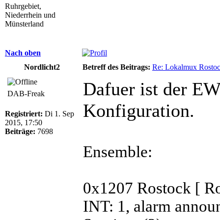
Ruhrgebiet,
Niederrhein und
Münsterland
Nach oben
Nordlicht2
Betreff des Beitrags:
Re: Lokalmux Rostoc
Dafuer ist der EW
DAB-Freak
Konfiguration.
Registriert:
Di 1. Sep
2015, 17:50
Beiträge:
7698
Ensemble:
0x1207 Rostock [ R
INT: 1, alarm annou