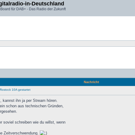
gitalradio-in-Deutschland
 Board für DAB+ - Das Radio der Zukunft
Nachricht
Rostock 10A gestartet
t, kannst ihn ja per Stream hören.
lein schon aus technischen Gründen,
orgesehen.
r soviel schreiben wie du willst, wenn
eine Zeitverschwendung.