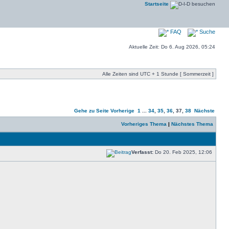
Startseite
FAQ
Suche
Aktuelle Zeit: Do 6. Aug 2026, 05:24
Alle Zeiten sind UTC + 1 Stunde [ Sommerzeit ]
Gehe zu Seite
Vorherige
1
...
34
,
35
,
36
,
37
,
38
Nächste
Vorheriges Thema
|
Nächstes Thema
Verfasst:
Do 20. Feb 2025, 12:06