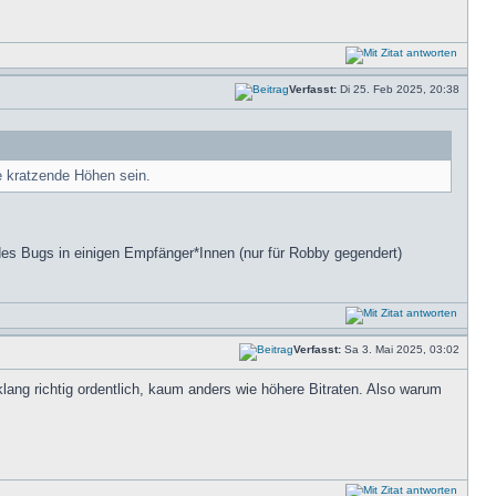
Verfasst:
Di 25. Feb 2025, 20:38
e kratzende Höhen sein.
 Bugs in einigen Empfänger*Innen (nur für Robby gegendert)
Verfasst:
Sa 3. Mai 2025, 03:02
ng richtig ordentlich, kaum anders wie höhere Bitraten. Also warum