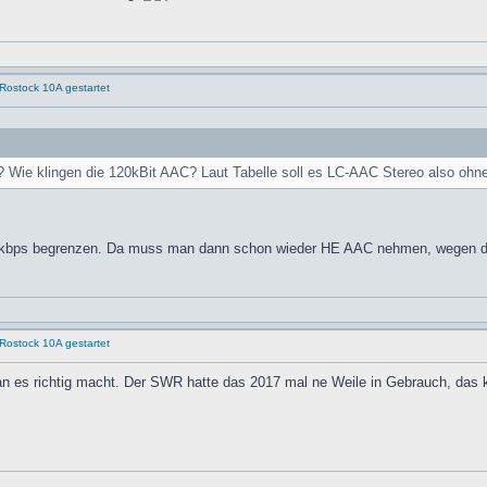
Rostock 10A gestartet
Wie klingen die 120kBit AAC? Laut Tabelle soll es LC-AAC Stereo also ohn
6kbps begrenzen. Da muss man dann schon wieder HE AAC nehmen, wegen des
Rostock 10A gestartet
es richtig macht. Der SWR hatte das 2017 mal ne Weile in Gebrauch, das kla