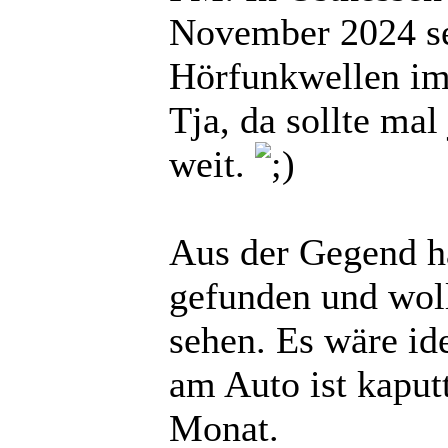
November 2024 s
Hörfunkwellen i
Tja, da sollte mal
weit.
Aus der Gegend hab
gefunden und wol
sehen. Es wäre id
am Auto ist kaput
Monat.