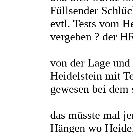
Füllsender Schlüc
evtl. Tests vom He
vergeben ? der HR
von der Lage und
Heidelstein mit 
gewesen bei dem s
das müsste mal je
Hängen wo Heidels