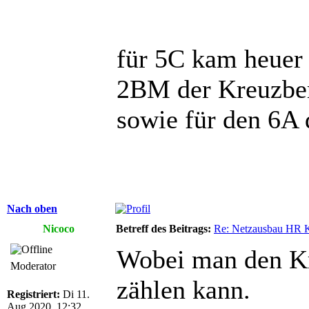
für 5C kam heuer 
2BM der Kreuzber
sowie für den 6A
Nach oben
Nicoco
Betreff des Beitrags:
Re: Netzausbau HR 
Wobei man den Kr
Moderator
zählen kann.
Registriert:
Di 11.
Aug 2020, 12:32