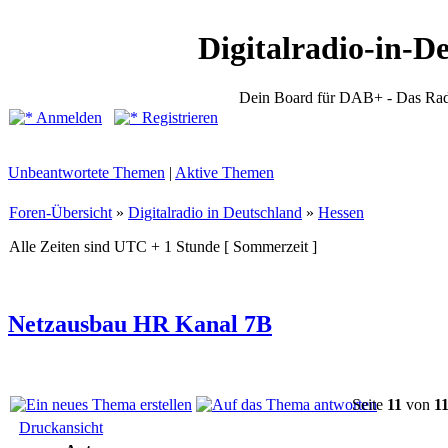
Digitalradio-in-D
Dein Board für DAB+ - Das Rad
Anmelden
Registrieren
Unbeantwortete Themen
|
Aktive Themen
Foren-Übersicht
»
Digitalradio in Deutschland
»
Hessen
Alle Zeiten sind UTC + 1 Stunde [ Sommerzeit ]
Netzausbau HR Kanal 7B
Seite
11
von
1
Druckansicht