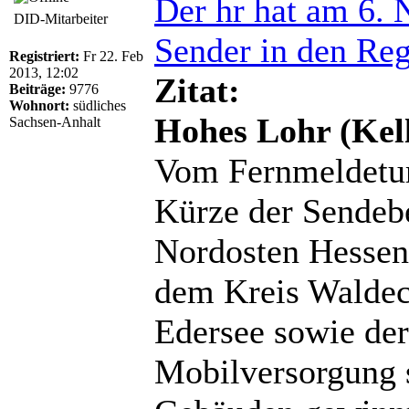
Der hr hat am 6.
DID-Mitarbeiter
Sender in den Re
Registriert:
Fr 22. Feb
2013, 12:02
Zitat:
Beiträge:
9776
Wohnort:
südliches
Hohes Lohr (Kel
Sachsen-Anhalt
Vom Fernmeldetur
Kürze der Sendebe
Nordosten Hessen
dem Kreis Waldec
Edersee sowie der
Mobilversorgung s