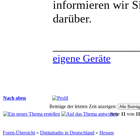
informieren wir Si
darüber.
______________
eigene Geräte
Nach oben
Beiträge der letzten Zeit anzeigen:
Seite
11
von
1
Foren-Übersicht
»
Digitalradio in Deutschland
»
Hessen