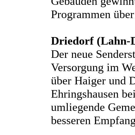
Gebäuden gewinnt
Programmen über
Driedorf (Lahn-D
Der neue Senderst
Versorgung im We
über Haiger und D
Ehringshausen be
umliegende Gemei
besseren Empfang