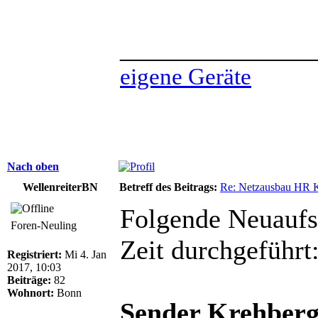
______________
eigene Geräte
Nach oben
WellenreiterBN
Betreff des Beitrags:
Re: Netzausbau HR 
Folgende Neuaufsc
Foren-Neuling
Zeit durchgeführt
Registriert:
Mi 4. Jan
2017, 10:03
Beiträge:
82
Wohnort:
Bonn
Sender Krehber