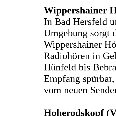
Wippershainer H
In Bad Hersfeld u
Umgebung sorgt d
Wippershainer Höh
Radiohören in Ge
Hünfeld bis Bebra
Empfang spürbar, 
vom neuen Sender
Hoherodskopf (V