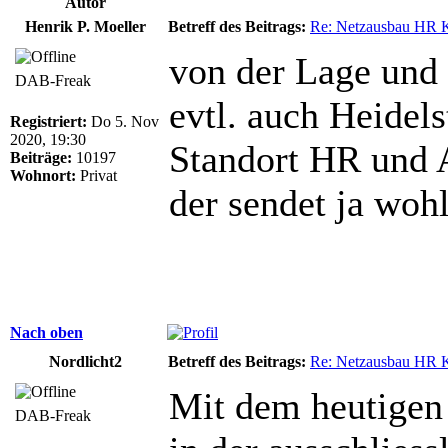
Autor
Henrik P. Moeller
Betreff des Beitrags:
Re: Netzausbau HR 
von der Lage und
DAB-Freak
evtl. auch Heide
Registriert:
Do 5. Nov
2020, 19:30
Standort HR und A
Beiträge:
10197
Wohnort:
Privat
der sendet ja wohl
Nach oben
Nordlicht2
Betreff des Beitrags:
Re: Netzausbau HR 
Mit dem heutigen
DAB-Freak