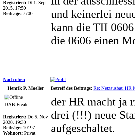
in der ausschlies
Registriert:
Di 1. Sep
2015, 17:50
und keinerlei ne
Beiträge:
7700
kann die TII 0606
die 0606 einen Mo
Nach oben
Henrik P. Moeller
Betreff des Beitrags:
Re: Netzausbau HR 
der HR macht ja r
DAB-Freak
drei (!!!) neue St
Registriert:
Do 5. Nov
2020, 19:30
aufgeschaltet.
Beiträge:
10197
Wohnort:
Privat