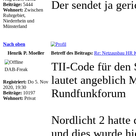
Der sendet ja ger
Beiträge:
5444
Wohnort:
Zwischen
Ruhrgebiet,
Niederrhein und
Münsterland
Nach oben
Henrik P. Moeller
Betreff des Beitrags:
Re: Netzausbau HR 
TII-Code für den 
DAB-Freak
lautet angeblich 
Registriert:
Do 5. Nov
2020, 19:30
Rundfunkforum
Beiträge:
10197
Wohnort:
Privat
Nordlicht 2 hatte
und dies wurde hi