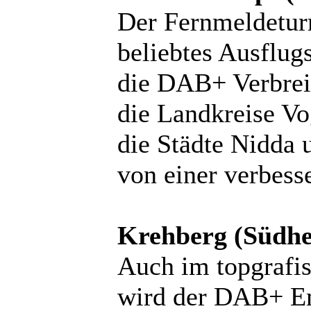
Der Fernmeldetur
beliebtes Ausflugs
die DAB+ Verbreit
die Landkreise V
die Städte Nidda 
von einer verbess
Krehberg (Südhe
Auch im topgrafi
wird der DAB+ Em