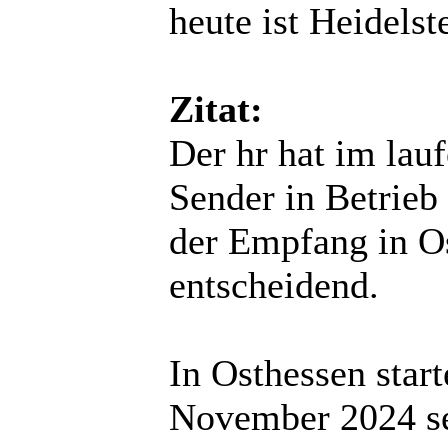
heute ist Heidels
Zitat:
Der hr hat im lau
Sender in Betrie
der Empfang in Os
entscheidend.
In Osthessen star
November 2024 sei