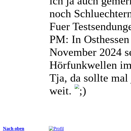
ich ja auch gemerk
noch Schluechtern
Fuer Testsendunge
PM: In Osthessen 
November 2024 s
Hörfunkwellen i
Tja, da sollte mal
weit.
Nach oben