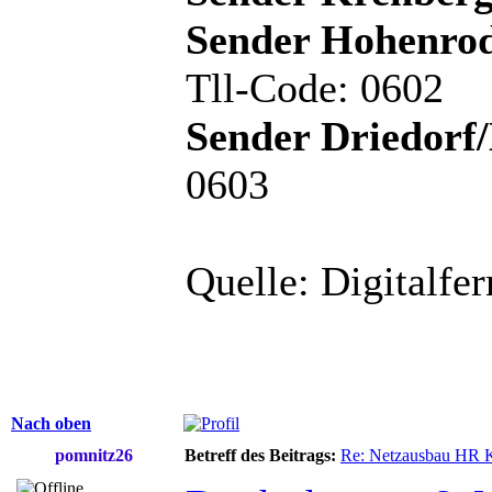
Sender Hohenrod
Tll-Code: 0602
Sender Driedorf
0603
Quelle: Digitalfe
Nach oben
pomnitz26
Betreff des Beitrags:
Re: Netzausbau HR 