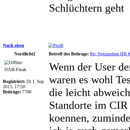
Schlüchtern geht
Nach oben
Nordlicht2
Betreff des Beitrags:
Re: Netzausbau HR 
Wenn der User den
DAB-Freak
waren es wohl Tes
Registriert:
Di 1. Sep
2015, 17:50
die leicht abweic
Beiträge:
7700
Standorte im CIR
koennen, zumindes