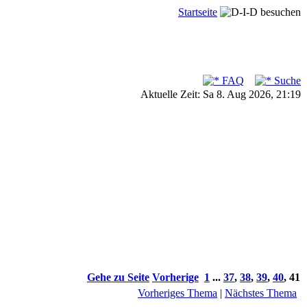
Startseite
FAQ
Suche
Aktuelle Zeit: Sa 8. Aug 2026, 21:19
Gehe zu Seite
Vorherige
1
...
37
,
38
,
39
,
40
,
41
Vorheriges Thema
|
Nächstes Thema