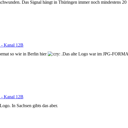
schwunden. Das Signal hängt in Thüringen immer noch mindestens 20 Se
 - Kanal 12B
at so wie in Berlin hier
.Das alte Logo war im JPG-FORMAT 
 - Kanal 12B
Logo. In Sachsen gibts das aber.