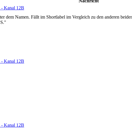
Nachricht
 - Kanal 12B
nter dem Namen. Fällt im Shortlabel im Vergleich zu den anderen beid
US."
 - Kanal 12B
 - Kanal 12B