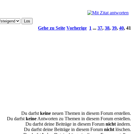
Gehe zu Seite
Vorherige
1
...
37
,
38
,
39
,
40
,
41
Du darfst
keine
neuen Themen in diesem Forum erstellen.
Du darfst
keine
Antworten zu Themen in diesem Forum erstellen.
Du darfst deine Beiträge in diesem Forum
nicht
ändern.
Du darfst deine Beiträge in diesem Forum
nicht
löschen.