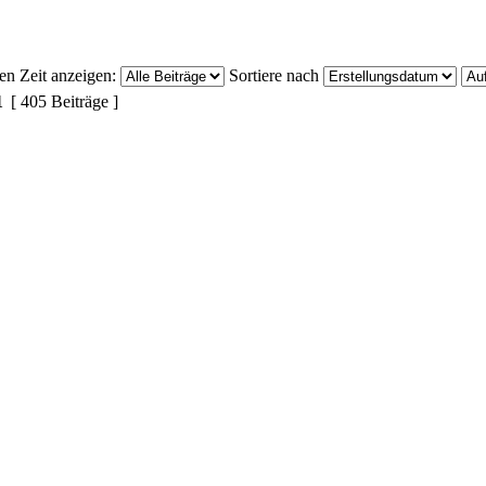
ten Zeit anzeigen:
Sortiere nach
1
[ 405 Beiträge ]