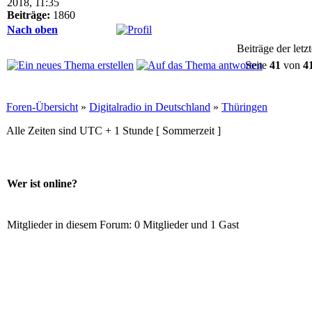
2018, 11:35
Beiträge:
1860
Nach oben
Beiträge der letz
Seite
41
von
4
Foren-Übersicht
»
Digitalradio in Deutschland
»
Thüringen
Alle Zeiten sind UTC + 1 Stunde [ Sommerzeit ]
Wer ist online?
Mitglieder in diesem Forum: 0 Mitglieder und 1 Gast