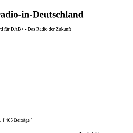
radio-in-Deutschland
d für DAB+ - Das Radio der Zukunft
1
[ 405 Beiträge ]