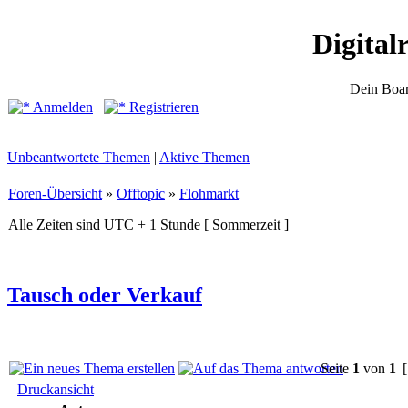
Digital
Dein Boar
Anmelden
Registrieren
Unbeantwortete Themen
|
Aktive Themen
Foren-Übersicht
»
Offtopic
»
Flohmarkt
Alle Zeiten sind UTC + 1 Stunde [ Sommerzeit ]
Tausch oder Verkauf
Seite
1
von
1
[
Druckansicht