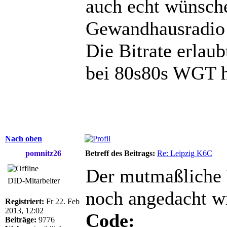
auch echt wünsch
Gewandhausradio
Die Bitrate erlaub
bei 80s80s WGT h
Nach oben
pomnitz26
Betreff des Beitrags:
Re: Leipzig K6C
Der mutmaßliche W
DID-Mitarbeiter
noch angedacht wi
Registriert:
Fr 22. Feb
2013, 12:02
Code:
Beiträge:
9776