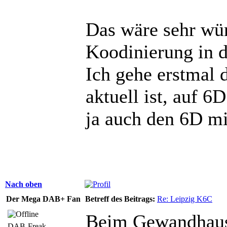
Das wäre sehr wün
Koodinierung in de
Ich gehe erstmal d
aktuell ist, auf 6
ja auch den 6D m
Nach oben
Der Mega DAB+ Fan
Betreff des Beitrags:
Re: Leipzig K6C
Beim Gewandhausr
DAB-Freak