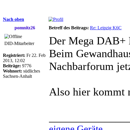
Nach oben
pomnitz26
Betreff des Beitrags:
Re: Leipzig K6C
Der Mega DAB+ Fa
DID-Mitarbeiter
Beim Gewandhausr
Registriert:
Fr 22. Feb
2013, 12:02
Nachbarforum jetz
Beiträge:
9776
Wohnort:
südliches
Sachsen-Anhalt
Also hier kommt 
______________
eigene Geräte