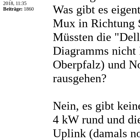
2018, 11:35
Was gibt es eigent
Beiträge:
1860
Mux in Richtung 
Müssten die "Dell
Diagramms nicht 
Oberpfalz) und N
rausgehen?
Nein, es gibt kei
4 kW rund und di
Uplink (damals no