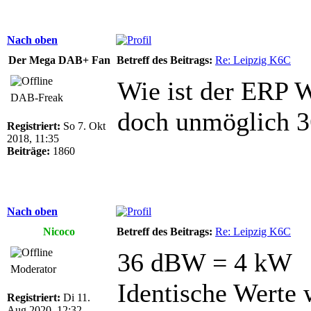
Nach oben
Der Mega DAB+ Fan
Betreff des Beitrags:
Re: Leipzig K6C
Wie ist der ERP 
DAB-Freak
doch unmöglich 
Registriert:
So 7. Okt
2018, 11:35
Beiträge:
1860
Nach oben
Nicoco
Betreff des Beitrags:
Re: Leipzig K6C
36 dBW = 4 kW
Moderator
Identische Werte 
Registriert:
Di 11.
Aug 2020, 12:32