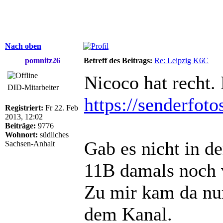
Nach oben
pomnitz26
Betreff des Beitrags:
Re: Leipzig K6C
Nicoco hat recht.
DID-Mitarbeiter
https://senderfot
Registriert:
Fr 22. Feb
2013, 12:02
Beiträge:
9776
Wohnort:
südliches
Gab es nicht in d
Sachsen-Anhalt
11B damals noch
Zu mir kam da n
dem Kanal.