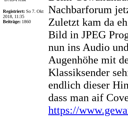
Nachbarforum jetz
Registriert:
So 7. Okt
2018, 11:35
Zuletzt kam da eh
Beiträge:
1860
Bild in JPEG Prog
nun ins Audio und
Augenhöhe mit de
Klassiksender seh
endlich dieser Hin
dass man aif Cove
https://www.gewa