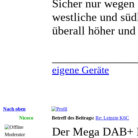
Sicher nur wegen
westliche und süd
überall höher und 
______________
eigene Geräte
Nach oben
Nicoco
Betreff des Beitrags:
Re: Leipzig K6C
Der Mega DAB+ Fa
Moderator