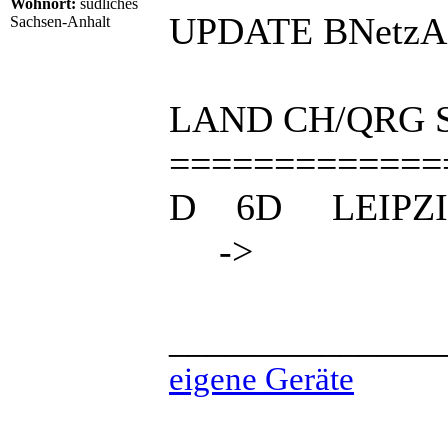
Wohnort:
südliches
UPDATE BNetzA 
Sachsen-Anhalt
LAND CH/QR
=============
D 6D LEIPZI
-
______________
eigene Geräte