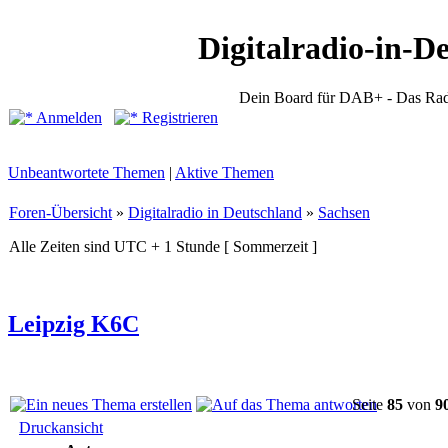
Digitalradio-in-D
Dein Board für DAB+ - Das Rad
Anmelden
Registrieren
Unbeantwortete Themen
|
Aktive Themen
Foren-Übersicht
»
Digitalradio in Deutschland
»
Sachsen
Alle Zeiten sind UTC + 1 Stunde [ Sommerzeit ]
Leipzig K6C
Seite
85
von
9
Druckansicht