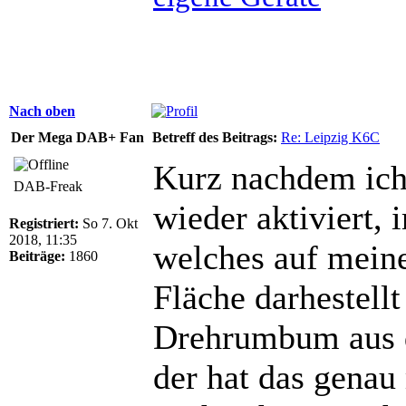
Nach oben
Der Mega DAB+ Fan
Betreff des Beitrags:
Re: Leipzig K6C
Kurz nachdem ich 
DAB-Freak
wieder aktiviert, 
Registriert:
So 7. Okt
2018, 11:35
welches auf meine
Beiträge:
1860
Fläche darhestellt
Drehrumbum aus d
der hat das genau