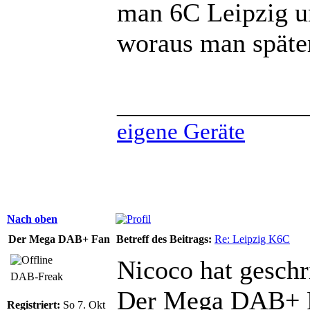
man 6C Leipzig 
woraus man später
______________
eigene Geräte
Nach oben
Der Mega DAB+ Fan
Betreff des Beitrags:
Re: Leipzig K6C
Nicoco hat geschr
DAB-Freak
Der Mega DAB+ Fa
Registriert:
So 7. Okt