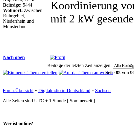
Koordinierung vo
Beiträge:
5444
Wohnort:
Zwischen
mit 2 kW gesende
Ruhrgebiet,
Niederrhein und
Münsterland
Nach oben
Beiträge der letzten Zeit anzeigen:
Seite
85
von
9
Foren-Übersicht
»
Digitalradio in Deutschland
»
Sachsen
Alle Zeiten sind UTC + 1 Stunde [ Sommerzeit ]
Wer ist online?