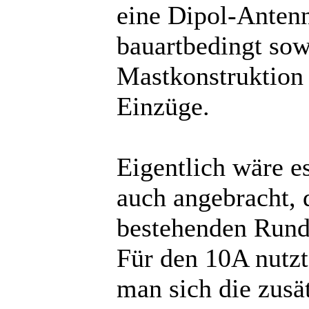
eine Dipol-Antenn
bauartbedingt so
Mastkonstruktion e
Einzüge.
Eigentlich wäre 
auch angebracht, 
bestehenden Runds
Für den 10A nutzt
man sich die zusä