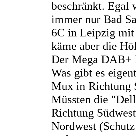
beschränkt. Egal w
immer nur Bad Sa
6C in Leipzig mi
käme aber die Höhe
Der Mega DAB+ Fa
Was gibt es eigent
Mux in Richtung 
Müssten die "Dell
Richtung Südwest
Nordwest (Schut