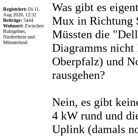
Was gibt es eigent
Registriert:
Di 11.
Aug 2020, 12:32
Mux in Richtung 
Beiträge:
5444
Wohnort:
Zwischen
Müssten die "Dell
Ruhrgebiet,
Niederrhein und
Münsterland
Diagramms nicht 
Oberpfalz) und N
rausgehen?
Nein, es gibt kei
4 kW rund und di
Uplink (damals no