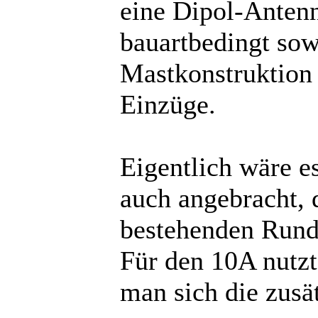
eine Dipol-Antenn
bauartbedingt so
Mastkonstruktion e
Einzüge.
Eigentlich wäre 
auch angebracht, 
bestehenden Runds
Für den 10A nutzt
man sich die zusä