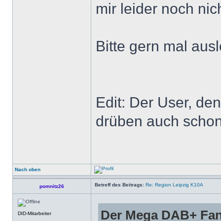
mir leider noch nic
Bitte gern mal ausl
Edit: Der User, den
drüben auch schon 
Nach oben
Betreff des Beitrags:
Re: Region Leipzig K10A
pomnitz26
Der Mega DAB+ Fan
DID-Mitarbeiter