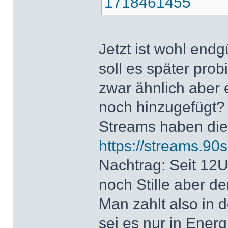
1718461455
Jetzt ist wohl end
soll es später pro
zwar ähnlich aber e
noch hinzugefügt? 
Streams haben die
https://streams.90
Nachtrag: Seit 12U
noch Stille aber de
Man zahlt also in d
sei es nur in Energ