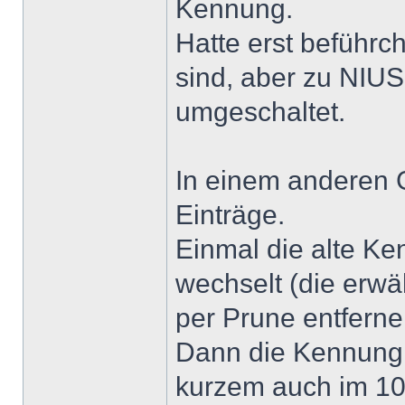
Kennung.
Hatte erst beführc
sind, aber zu NIUS
umgeschaltet.
In einem anderen G
Einträge.
Einmal die alte K
wechselt (die erwä
per Prune entferne
Dann die Kennung v
kurzem auch im 10