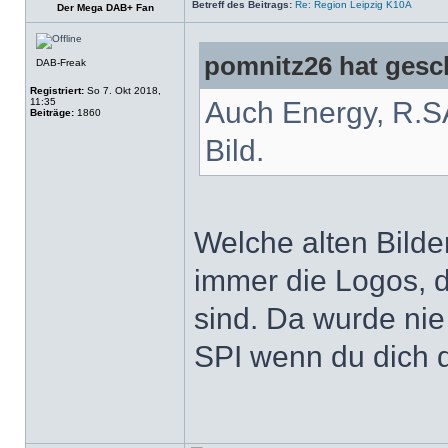
Betreff des Beitrags:
Re: Region Leipzig K10A
Der Mega DAB+ Fan
pomnitz26 hat gesc
DAB-Freak
Registriert:
So 7. Okt 2018,
11:35
Auch Energy, R.S
Beiträge:
1860
Bild.
Welche alten Bilde
immer die Logos, d
sind. Da wurde nie 
SPI wenn du dich d