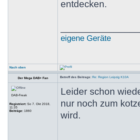
entdecken.
______________
eigene Geräte
Nach oben
Betreff des Beitrags:
Re: Region Leipzig K10A
Der Mega DAB+ Fan
Leider schon wiede
DAB-Freak
nur noch zum kotze
Registriert:
So 7. Okt 2018,
11:35
Beiträge:
1860
wird.