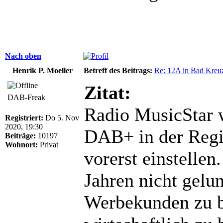
Nach oben
Henrik P. Moeller
Betreff des Beitrags:
Re: 12A in Bad Kreu
Zitat:
DAB-Freak
Radio MusicStar w
Registriert:
Do 5. Nov
2020, 19:30
DAB+ in der Reg
Beiträge:
10197
Wohnort:
Privat
vorerst einstellen
Jahren nicht gelu
Werbekunden zu 