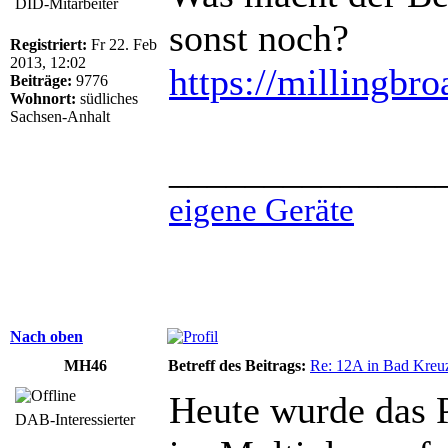
DID-Mitarbeiter
sonst noch?
Registriert:
Fr 22. Feb
2013, 12:02
https://millingbro
Beiträge:
9776
Wohnort:
südliches
Sachsen-Anhalt
______________
eigene Geräte
Nach oben
MH46
Betreff des Beitrags:
Re: 12A in Bad Kreu
Heute wurde das 
DAB-Interessierter