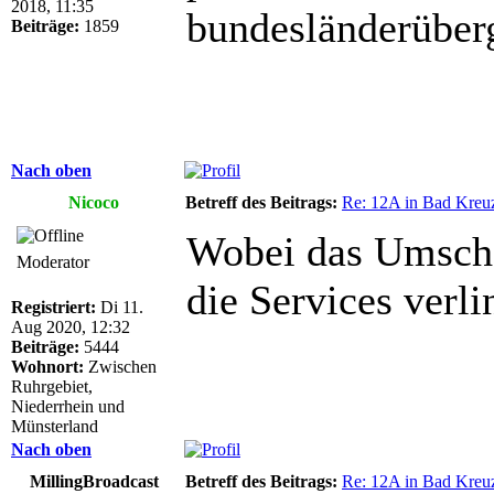
2018, 11:35
bundesländerüberg
Beiträge:
1859
Nach oben
Nicoco
Betreff des Beitrags:
Re: 12A in Bad Kreu
Wobei das Umschal
Moderator
die Services verli
Registriert:
Di 11.
Aug 2020, 12:32
Beiträge:
5444
Wohnort:
Zwischen
Ruhrgebiet,
Niederrhein und
Münsterland
Nach oben
MillingBroadcast
Betreff des Beitrags:
Re: 12A in Bad Kreu