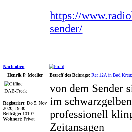
https://www.radio
sender/
Nach oben
Henrik P. Moeller
Betreff des Beitrags:
Re: 12A in Bad Kreu
von dem Sender si
DAB-Freak
im schwarzgelben
Registriert:
Do 5. Nov
2020, 19:30
professionell kling
Beiträge:
10197
Wohnort:
Privat
Zeitansagen