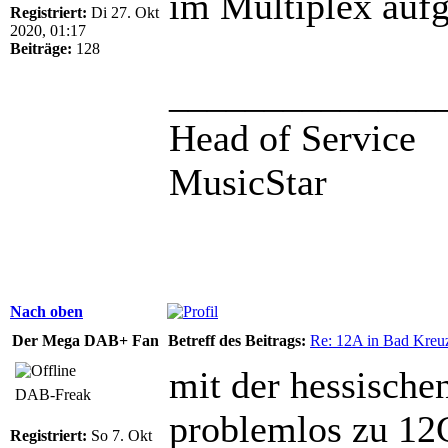
im Multiplex aufg
Registriert:
Di 27. Okt
2020, 01:17
Beiträge:
128
______________
Head of Service
MusicStar
Nach oben
Der Mega DAB+ Fan
Betreff des Beitrags:
Re: 12A in Bad Kreu
mit der hessische
DAB-Freak
problemlos zu 12
Registriert:
So 7. Okt