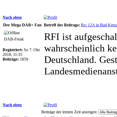
Nach oben
Der Mega DAB+ Fan
Betreff des Beitrags:
Re: 12A in Bad Kreu
RFI ist aufgescha
DAB-Freak
wahrscheinlich k
Registriert:
So 7. Okt
2018, 11:35
Deutschland. Gest
Beiträge:
1859
Landesmedienansta
Nach oben
Beiträge der letzten Zeit anzeigen: