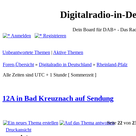
Digitalradio-in-D
Dein Board für DAB+ - Das Rad
Anmelden
Registrieren
Unbeantwortete Themen
|
Aktive Themen
Foren-Übersicht
»
Digitalradio in Deutschland
»
Rheinland-Pfalz
Alle Zeiten sind UTC + 1 Stunde [ Sommerzeit ]
12A in Bad Kreuznach auf Sendung
Seite
22
von
2
Druckansicht