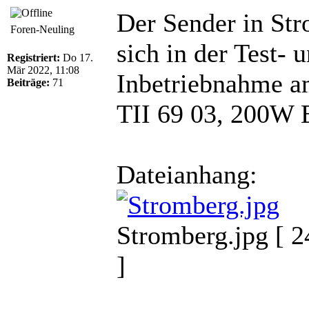
Der Sender in Str
Foren-Neuling
sich in der Test- 
Registriert:
Do 17.
Mär 2022, 11:08
Inbetriebnahme a
Beiträge:
71
TII 69 03, 200W 
Dateianhang:
Stromberg.jpg [ 2
]