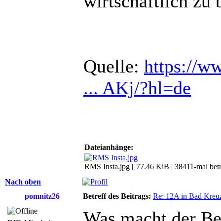
wirtschaftlich zu 
Quelle:
https://w
... AKj/?hl=de
Dateianhänge:
RMS Insta.jpg [ 77.46 KiB | 38411-mal betr
Nach oben
pomnitz26
Betreff des Beitrags:
Re: 12A in Bad Kreu
Was macht der Bet