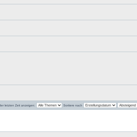
r letzten Zeit anzeigen:
Sortiere nach