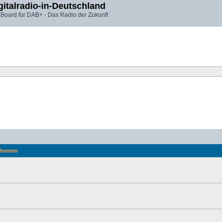
gitalradio-in-Deutschland
 Board für DAB+ - Das Radio der Zukunft
hemen