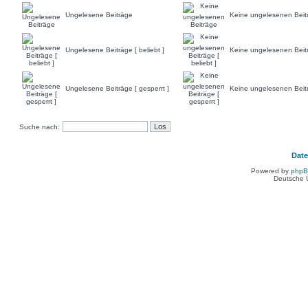
Ungelesene Beiträge
Keine ungelesenen Beit
Ungelesene Beiträge [ beliebt ]
Keine ungelesenen Beiträ
Ungelesene Beiträge [ gesperrt ]
Keine ungelesenen Beitr
Suche nach:
Dat
Powered by
php
Deutsche 