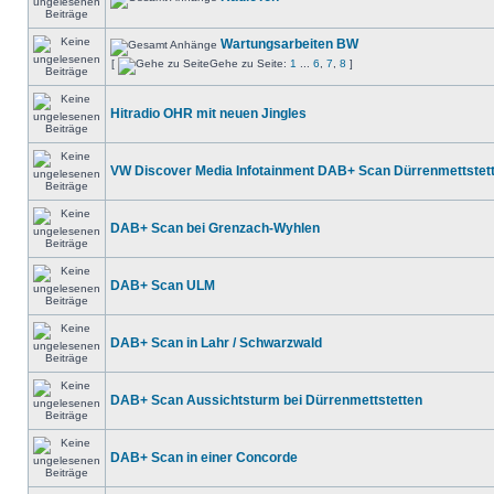
Wartungsarbeiten BW
[
Gehe zu Seite:
1
...
6
,
7
,
8
]
Hitradio OHR mit neuen Jingles
VW Discover Media Infotainment DAB+ Scan Dürrenmettstet
DAB+ Scan bei Grenzach-Wyhlen
DAB+ Scan ULM
DAB+ Scan in Lahr / Schwarzwald
DAB+ Scan Aussichtsturm bei Dürrenmettstetten
DAB+ Scan in einer Concorde