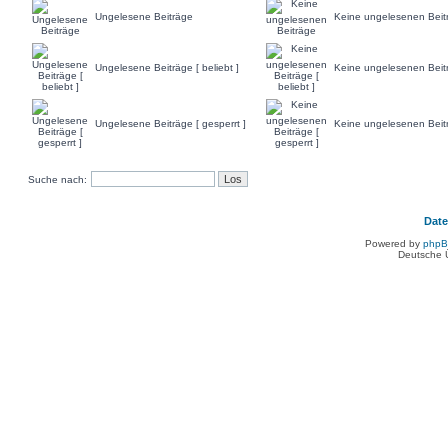
Ungelesene Beiträge
Keine ungelesenen Beit
Ungelesene Beiträge [ beliebt ]
Keine ungelesenen Beiträ
Ungelesene Beiträge [ gesperrt ]
Keine ungelesenen Beitr
Suche nach:
Dat
Powered by
php
Deutsche 