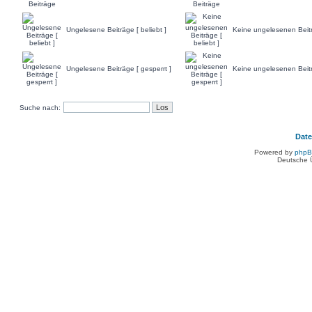
Ungelesene Beiträge [ beliebt ]
Keine ungelesenen Beiträ
Ungelesene Beiträge [ gesperrt ]
Keine ungelesenen Beitr
Suche nach:
Dat
Powered by
php
Deutsche 