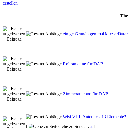
Th
einige Grundlagen mal kurz erläuter
Rohrantenne für DAB+
Zimmerantenne für DAB+
Wisi VHF Antenne - 13 Elemente?
[
Gehe zu Seite:
1
,
2
]