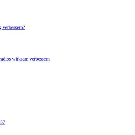
 verbessern?
radios wirksam verbessern
 57