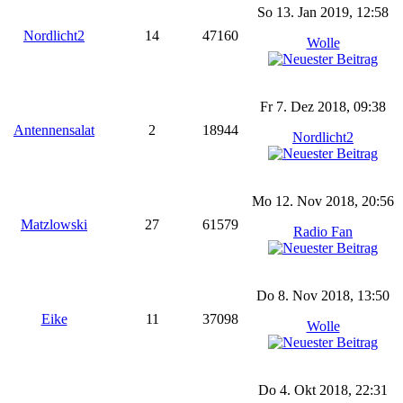
So 13. Jan 2019, 12:58
Nordlicht2
14
47160
Wolle
Fr 7. Dez 2018, 09:38
Antennensalat
2
18944
Nordlicht2
Mo 12. Nov 2018, 20:56
Matzlowski
27
61579
Radio Fan
Do 8. Nov 2018, 13:50
Eike
11
37098
Wolle
Do 4. Okt 2018, 22:31