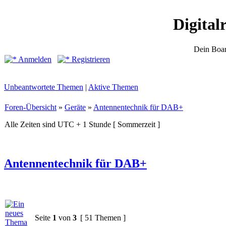
Digital
Dein Boar
Anmelden
Registrieren
Unbeantwortete Themen
|
Aktive Themen
Foren-Übersicht
»
Geräte
»
Antennentechnik für DAB+
Alle Zeiten sind UTC + 1 Stunde [ Sommerzeit ]
Antennentechnik für DAB+
Seite
1
von
3
[ 51 Themen ]