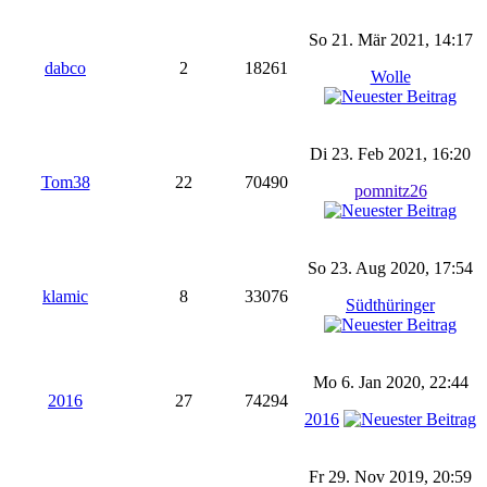
So 21. Mär 2021, 14:17
dabco
2
18261
Wolle
Di 23. Feb 2021, 16:20
Tom38
22
70490
pomnitz26
So 23. Aug 2020, 17:54
klamic
8
33076
Südthüringer
Mo 6. Jan 2020, 22:44
2016
27
74294
2016
Fr 29. Nov 2019, 20:59