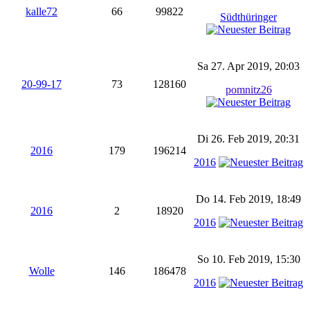
kalle72
66
99822
Südthüringer
Sa 27. Apr 2019, 20:03
20-99-17
73
128160
pomnitz26
Di 26. Feb 2019, 20:31
2016
179
196214
2016
Do 14. Feb 2019, 18:49
2016
2
18920
2016
So 10. Feb 2019, 15:30
Wolle
146
186478
2016