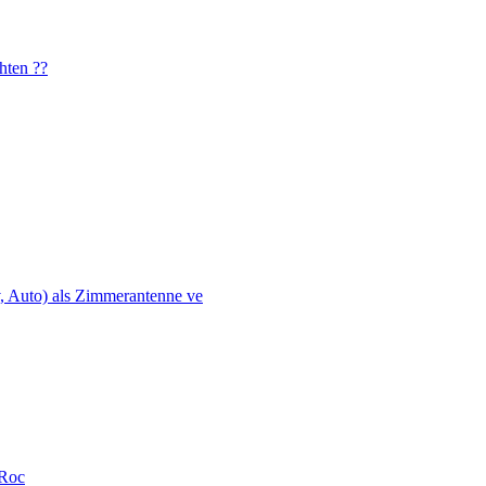
hten ??
, Auto) als Zimmerantenne ve
Roc