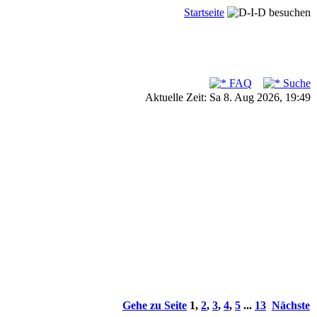
Startseite
FAQ
Suche
Aktuelle Zeit: Sa 8. Aug 2026, 19:49
Gehe zu Seite
1
,
2
,
3
,
4
,
5
...
13
Nächste