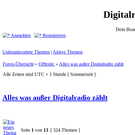
Digital
Dein Boar
Anmelden
Registrieren
Unbeantwortete Themen
|
Aktive Themen
Foren-Übersicht
»
Offtopic
»
Alles was außer Digitalradio zählt
Alle Zeiten sind UTC + 1 Stunde [ Sommerzeit ]
Alles was außer Digitalradio zählt
Seite
1
von
13
[ 324 Themen ]