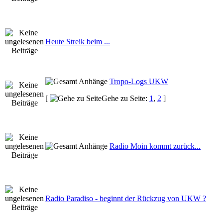
Heute Streik beim ...
Tropo-Logs UKW
[
Gehe zu Seite:
1
,
2
]
Radio Moin kommt zurück...
Radio Paradiso - beginnt der Rückzug von UKW ?