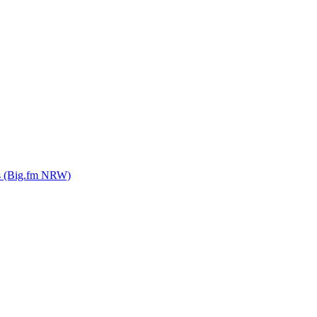
s (Big.fm NRW)