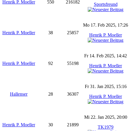
Henrik P. Moeller
550
216182
Sportsfreund
Mo 17. Feb 2025, 17:26
Henrik P. Moeller
38
25857
Henrik P. Moeller
Fr 14. Feb 2025, 14:42
Henrik P. Moeller
92
55198
Henrik P. Moeller
Fr 31. Jan 2025, 15:16
Hallenser
28
36307
Henrik P. Moeller
Mi 22. Jan 2025, 20:00
Henrik P. Moeller
30
21899
TK1979