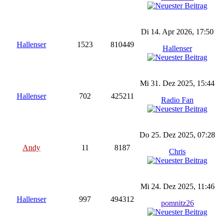
Di 14. Apr 2026, 17:50
Hallenser
1523
810449
Hallenser
Mi 31. Dez 2025, 15:44
Hallenser
702
425211
Radio Fan
Do 25. Dez 2025, 07:28
Andy
11
8187
Chris
Mi 24. Dez 2025, 11:46
Hallenser
997
494312
pomnitz26