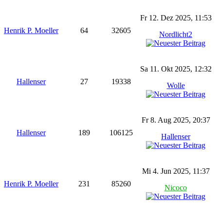
Fr 12. Dez 2025, 11:53
Henrik P. Moeller
64
32605
Nordlicht2
Sa 11. Okt 2025, 12:32
Hallenser
27
19338
Wolle
Fr 8. Aug 2025, 20:37
Hallenser
189
106125
Hallenser
Mi 4. Jun 2025, 11:37
Henrik P. Moeller
231
85260
Nicoco