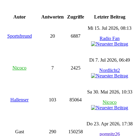
Autor
Antworten
Zugriffe
Letzter Beitrag
Mi 15. Jul 2026, 08:13
Sportsfreund
20
6887
Radio Fan
Di 7. Jul 2026, 06:49
Nicoco
7
2425
Nordlicht2
Sa 30. Mai 2026, 10:33
Hallenser
103
85064
Nicoco
Do 23. Apr 2026, 17:38
Gast
290
150258
pomnitz26