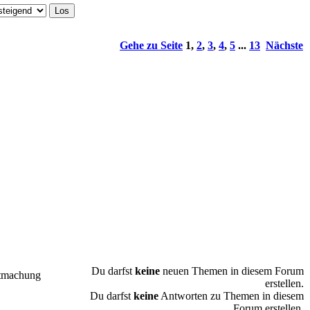
Gehe zu Seite
1
,
2
,
3
,
4
,
5
...
13
Nächste
Du darfst
keine
neuen Themen in diesem Forum
tmachung
erstellen.
Du darfst
keine
Antworten zu Themen in diesem
Forum erstellen.