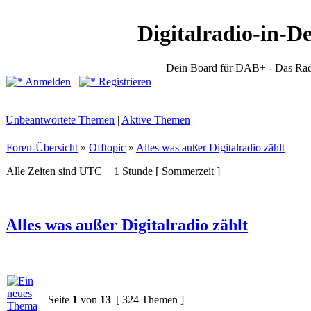
Digitalradio-in-D
Dein Board für DAB+ - Das Rad
Anmelden
Registrieren
Unbeantwortete Themen
|
Aktive Themen
Foren-Übersicht
»
Offtopic
»
Alles was außer Digitalradio zählt
Alle Zeiten sind UTC + 1 Stunde [ Sommerzeit ]
Alles was außer Digitalradio zählt
Seite
1
von
13
[ 324 Themen ]