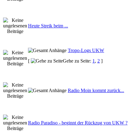
Heute Streik beim ...
Tropo-Logs UKW
[
Gehe zu Seite:
1
,
2
]
Radio Moin kommt zurück...
Radio Paradiso - beginnt der Rückzug von UKW ?