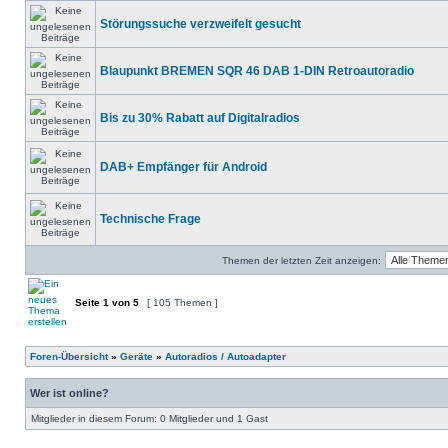
Störungssuche verzweifelt gesucht
Blaupunkt BREMEN SQR 46 DAB 1-DIN Retroautoradio
Bis zu 30% Rabatt auf Digitalradios
DAB+ Empfänger für Android
Technische Frage
Themen der letzten Zeit anzeigen:
Seite
1
von
5
[ 105 Themen ]
Foren-Übersicht
»
Geräte
»
Autoradios / Autoadapter
Wer ist online?
Mitglieder in diesem Forum: 0 Mitglieder und 1 Gast