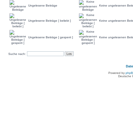
Ungelesene Beiträge
Keine ungelesenen Beit
Ungelesene Beiträge [ beliebt ]
Keine ungelesenen Beiträ
Ungelesene Beiträge [ gesperrt ]
Keine ungelesenen Beitr
Suche nach:
Dat
Powered by
php
Deutsche 