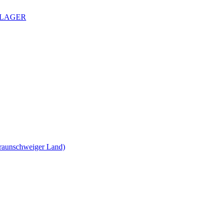
CHLAGER
unschweiger Land)