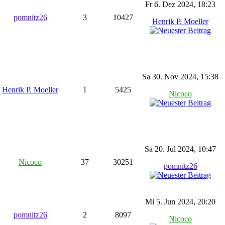
Fr 6. Dez 2024, 18:23
pomnitz26
3
10427
Henrik P. Moeller
Sa 30. Nov 2024, 15:38
Henrik P. Moeller
1
5425
Nicoco
Sa 20. Jul 2024, 10:47
Nicoco
37
30251
pomnitz26
Mi 5. Jun 2024, 20:20
pomnitz26
2
8097
Nicoco