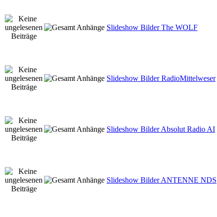
Slideshow Bilder The WOLF
Slideshow Bilder RadioMittelweser
Slideshow Bilder Absolut Radio AI
Slideshow Bilder ANTENNE NDS