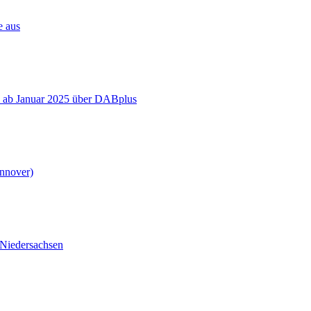
e aus
 ab Januar 2025 über DABplus
nover)
 Niedersachsen