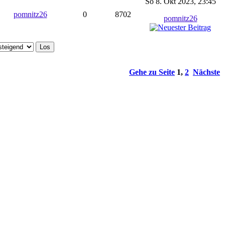
So 8. Okt 2023, 23:45
pomnitz26
0
8702
pomnitz26
Gehe zu Seite
1
,
2
Nächste