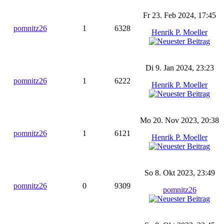
Fr 23. Feb 2024, 17:45
pomnitz26
1
6328
Henrik P. Moeller
Di 9. Jan 2024, 23:23
pomnitz26
1
6222
Henrik P. Moeller
Mo 20. Nov 2023, 20:38
pomnitz26
1
6121
Henrik P. Moeller
So 8. Okt 2023, 23:49
pomnitz26
0
9309
pomnitz26