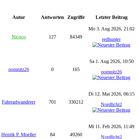
Autor
Antworten
Zugriffe
Letzter Beitrag
Mo 3. Aug 2026, 21:02
Nicoco
127
84349
redhunter
Sa 1. Aug 2026, 10:50
pomnitz26
0
165
pomnitz26
Di 12. Mai 2026, 06:15
Fahrradwanderer
701
330212
Nordlicht2
Mi 11. Feb 2026, 11:49
Henrik P. Moeller
84
49260
Nordlicht2