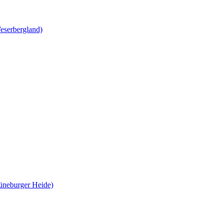
erbergland)
eburger Heide)