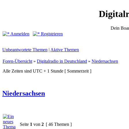
Digital
Dein Boar
Anmelden
Registrieren
Unbeantwortete Themen
|
Aktive Themen
Foren-Übersicht
»
Digitalradio in Deutschland
»
Niedersachsen
Alle Zeiten sind UTC + 1 Stunde [ Sommerzeit ]
Niedersachsen
Seite
1
von
2
[ 46 Themen ]