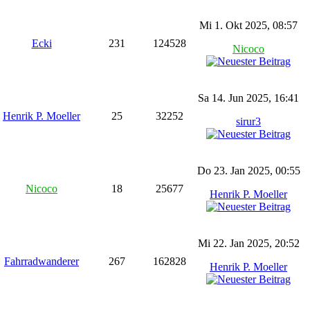
Mi 1. Okt 2025, 08:57
Ecki
231
124528
Nicoco
Sa 14. Jun 2025, 16:41
Henrik P. Moeller
25
32252
sirur3
Do 23. Jan 2025, 00:55
Nicoco
18
25677
Henrik P. Moeller
Mi 22. Jan 2025, 20:52
Fahrradwanderer
267
162828
Henrik P. Moeller