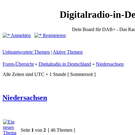
Digitalradio-in-D
Dein Board für DAB+ - Das Rad
Anmelden
Registrieren
Unbeantwortete Themen
|
Aktive Themen
Foren-Übersicht
»
Digitalradio in Deutschland
»
Niedersachsen
Alle Zeiten sind UTC + 1 Stunde [ Sommerzeit ]
Niedersachsen
Seite
1
von
2
[ 46 Themen ]