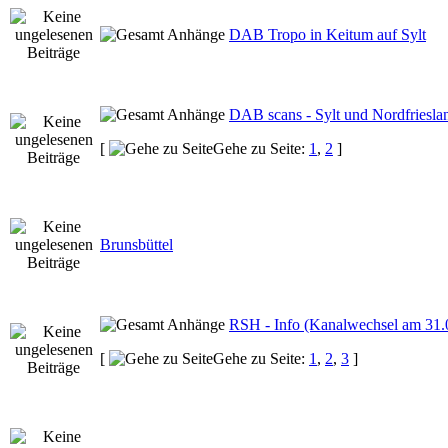
DAB Tropo in Keitum auf Sylt
DAB scans - Sylt und Nordfriesla
[
Gehe zu Seite:
1
,
2
]
Brunsbüttel
RSH - Info (Kanalwechsel am 31.
[
Gehe zu Seite:
1
,
2
,
3
]