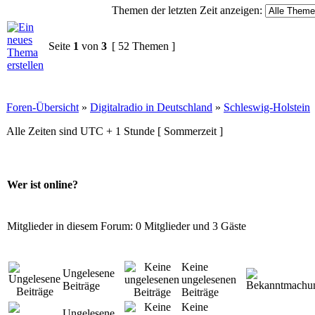
Themen der letzten Zeit anzeigen:
Seite
1
von
3
[ 52 Themen ]
Foren-Übersicht
»
Digitalradio in Deutschland
»
Schleswig-Holstein
Alle Zeiten sind UTC + 1 Stunde [ Sommerzeit ]
Wer ist online?
Mitglieder in diesem Forum: 0 Mitglieder und 3 Gäste
Keine
Ungelesene
ungelesenen
Beiträge
Beiträge
Keine
Ungelesene