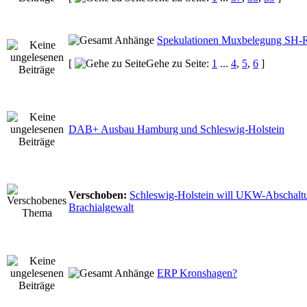
Spekulationen Muxbelegung SH-R
[
Gehe zu Seite:
1
...
4
,
5
,
6
]
DAB+ Ausbau Hamburg und Schleswig-Holstein
Verschoben:
Schleswig-Holstein will UKW-Abschalt
Brachialgewalt
ERP Kronshagen?