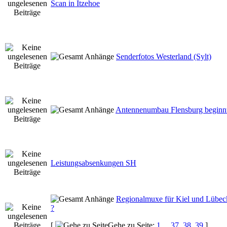
Scan in Itzehoe
Senderfotos Westerland (Sylt)
Antennenumbau Flensburg beginn
Leistungsabsenkungen SH
Regionalmuxe für Kiel und Lübec
?
[
Gehe zu Seite:
1
...
37
,
38
,
39
]