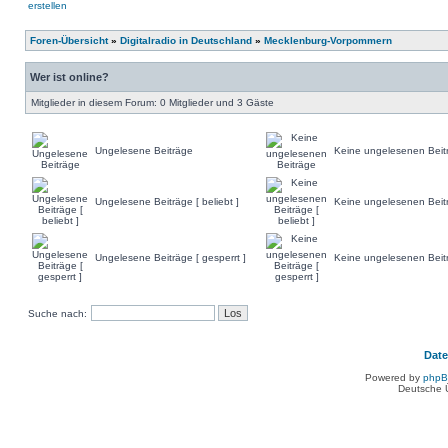
Foren-Übersicht
»
Digitalradio in Deutschland
»
Mecklenburg-Vorpommern
Wer ist online?
Mitglieder in diesem Forum: 0 Mitglieder und 3 Gäste
Ungelesene Beiträge
Keine ungelesenen Beit
Ungelesene Beiträge [ beliebt ]
Keine ungelesenen Beiträ
Ungelesene Beiträge [ gesperrt ]
Keine ungelesenen Beitr
Suche nach:
Dat
Powered by
php
Deutsche 