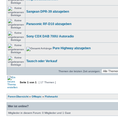
Sangean DPR-39 abzugeben
Panasonic RF-D10 abzugeben
Sony CDX DAB 700U Autoradio
Pure Highway abzugeben
Tausch oder Verkauf
Themen der letzten Zeit anzeigen:
Seite
1
von
1
[ 17 Themen ]
Foren-Übersicht
»
Offtopic
»
Flohmarkt
Wer ist online?
Mitglieder in diesem Forum: 0 Mitglieder und 1 Gast