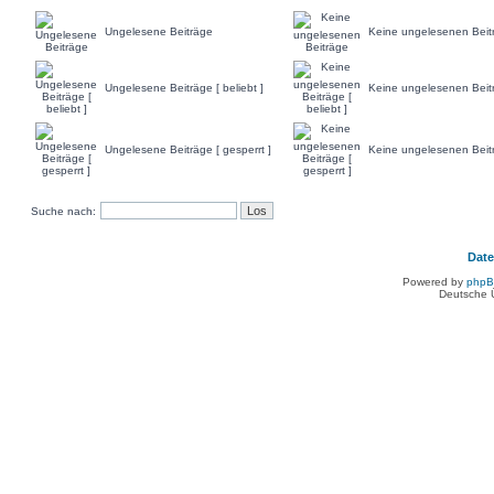
Ungelesene Beiträge
Keine ungelesenen Beit
Ungelesene Beiträge [ beliebt ]
Keine ungelesenen Beiträ
Ungelesene Beiträge [ gesperrt ]
Keine ungelesenen Beitr
Suche nach:
Dat
Powered by
php
Deutsche 