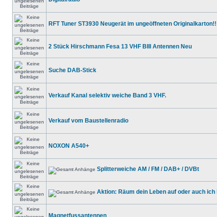
RFT Tuner ST3930 Neugerät im ungeöffneten Originalkarton!!
2 Stück Hirschmann Fesa 13 VHF BIII Antennen Neu
Suche DAB-Stick
Verkauf Kanal selektiv weiche Band 3 VHF.
Verkauf vom Baustellenradio
NOXON A540+
Splitterweiche AM / FM / DAB+ / DVBt
Aktion: Räum dein Leben auf oder auch ich
Magnetfussantennen