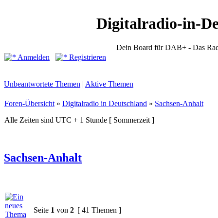
Digitalradio-in-D
Dein Board für DAB+ - Das Rad
Anmelden
Registrieren
Unbeantwortete Themen
|
Aktive Themen
Foren-Übersicht
»
Digitalradio in Deutschland
»
Sachsen-Anhalt
Alle Zeiten sind UTC + 1 Stunde [ Sommerzeit ]
Sachsen-Anhalt
Seite
1
von
2
[ 41 Themen ]