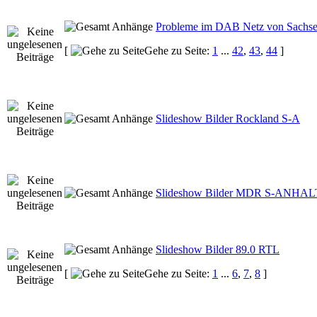
Probleme im DAB Netz von Sachse
[
Gehe zu Seite:
1
...
42
,
43
,
44
]
Slideshow Bilder Rockland S-A
Slideshow Bilder MDR S-ANHAL
Slideshow Bilder 89.0 RTL
[
Gehe zu Seite:
1
...
6
,
7
,
8
]