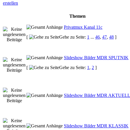
Themen
Privatmux Kanal 11c
[
Gehe zu Seite:
1
...
46
,
47
,
48
]
Slideshow Bilder MDR SPUTNIK
[
Gehe zu Seite:
1
,
2
]
Slideshow Bilder MDR AKTUEL
Slideshow Bilder MDR KLASSIK