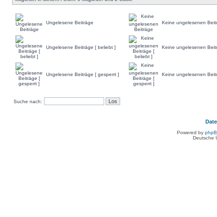
Ungelesene Beiträge
Keine ungelesenen Beit
Ungelesene Beiträge [ beliebt ]
Keine ungelesenen Beiträ
Ungelesene Beiträge [ gesperrt ]
Keine ungelesenen Beitr
Suche nach:
Dat
Powered by
php
Deutsche 