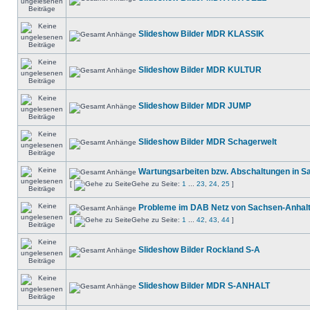
Slideshow Bilder MDR KLASSIK
Slideshow Bilder MDR KULTUR
Slideshow Bilder MDR JUMP
Slideshow Bilder MDR Schagerwelt
Wartungsarbeiten bzw. Abschaltungen in S
[
Gehe zu Seite:
1
...
23
,
24
,
25
]
Probleme im DAB Netz von Sachsen-Anhal
[
Gehe zu Seite:
1
...
42
,
43
,
44
]
Slideshow Bilder Rockland S-A
Slideshow Bilder MDR S-ANHALT