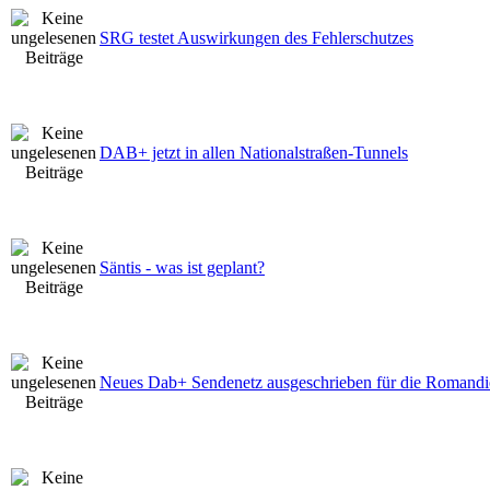
SRG testet Auswirkungen des Fehlerschutzes
DAB+ jetzt in allen Nationalstraßen-Tunnels
Säntis - was ist geplant?
Neues Dab+ Sendenetz ausgeschrieben für die Romandi