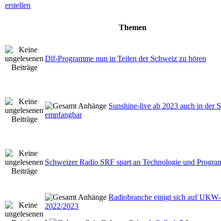
Themen
Dlf-Programme nun in Teilen der Schweiz zu hören
Sunshine-live ab 2023 auch in der 
empfangbar
Schweizer Radio SRF spart an Technologie und Progra
Radiobranche einigt sich auf UKW-
2022/2023