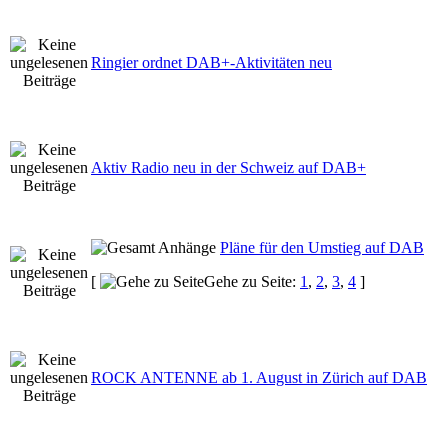
Ringier ordnet DAB+-Aktivitäten neu
Aktiv Radio neu in der Schweiz auf DAB+
Pläne für den Umstieg auf DAB
[
Gehe zu Seite:
1
,
2
,
3
,
4
]
ROCK ANTENNE ab 1. August in Zürich auf DAB