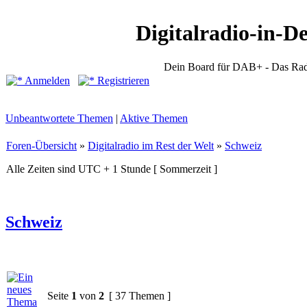
Digitalradio-in-D
Dein Board für DAB+ - Das Rad
Anmelden
Registrieren
Unbeantwortete Themen
|
Aktive Themen
Foren-Übersicht
»
Digitalradio im Rest der Welt
»
Schweiz
Alle Zeiten sind UTC + 1 Stunde [ Sommerzeit ]
Schweiz
Seite
1
von
2
[ 37 Themen ]