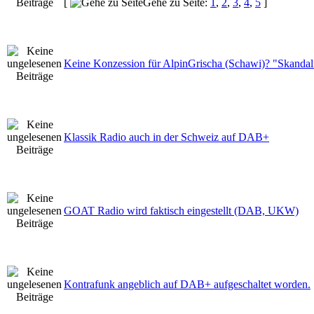
[
Gehe zu Seite:
1
,
2
,
3
,
4
,
5
]
Keine Konzession für AlpinGrischa (Schawi)? "Skandalu
Klassik Radio auch in der Schweiz auf DAB+
GOAT Radio wird faktisch eingestellt (DAB, UKW)
Kontrafunk angeblich auf DAB+ aufgeschaltet worden.