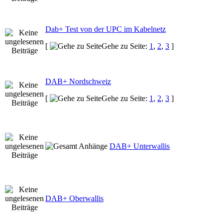
Dab+ Test von der UPC im Kabelnetz
[
Gehe zu Seite:
1
,
2
,
3
]
DAB+ Nordschweiz
[
Gehe zu Seite:
1
,
2
,
3
]
DAB+ Unterwallis
DAB+ Oberwallis