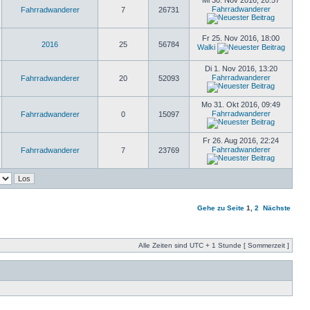
Mi 30. Nov 2016, 20:57
Fahrradwanderer
Fahrradwanderer
7
26731
Fr 25. Nov 2016, 18:00
2016
25
56784
Walki
Di 1. Nov 2016, 13:20
Fahrradwanderer
Fahrradwanderer
20
52093
Mo 31. Okt 2016, 09:49
Fahrradwanderer
Fahrradwanderer
0
15097
Fr 26. Aug 2016, 22:24
Fahrradwanderer
Fahrradwanderer
7
23769
Gehe zu Seite
1
,
2
Nächste
Alle Zeiten sind UTC + 1 Stunde [ Sommerzeit ]