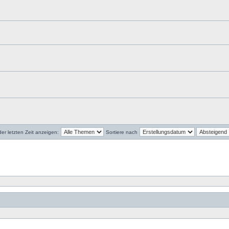
r letzten Zeit anzeigen:
Sortiere nach