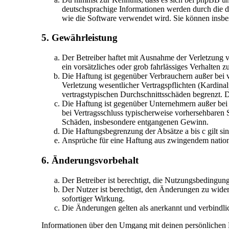
deutschsprachige Informationen werden durch die d
wie die Software verwendet wird. Sie können insbe
5. Gewährleistung
Der Betreiber haftet mit Ausnahme der Verletzung v
ein vorsätzliches oder grob fahrlässiges Verhalten
Die Haftung ist gegenüber Verbrauchern außer bei 
Verletzung wesentlicher Vertragspflichten (Kardina
vertragstypischen Durchschnittsschäden begrenzt. 
Die Haftung ist gegenüber Unternehmern außer bei 
bei Vertragsschluss typischerweise vorhersehbaren 
Schäden, insbesondere entgangenen Gewinn.
Die Haftungsbegrenzung der Absätze a bis c gilt si
Ansprüche für eine Haftung aus zwingendem nation
6. Änderungsvorbehalt
Der Betreiber ist berechtigt, die Nutzungsbedingun
Der Nutzer ist berechtigt, den Änderungen zu wider
sofortiger Wirkung.
Die Änderungen gelten als anerkannt und verbindl
Informationen über den Umgang mit deinen persönlichen Da