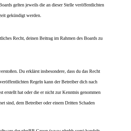
ards gelten jeweils die an dieser Stelle veröffentlichten
zeit gekündigt werden.
eltliches Recht, deinen Beitrag im Rahmen des Boards zu
n verstoßen. Du erklärst insbesondere, dass du das Recht
eröffentlichten Regeln kann der Betreiber dich nach
st erstellt hat oder die er nicht zur Kenntnis genommen
gnet sind, dem Betreiber oder einem Dritten Schaden
n-Software der phpBB Group (www.phpbb.com) handelt;