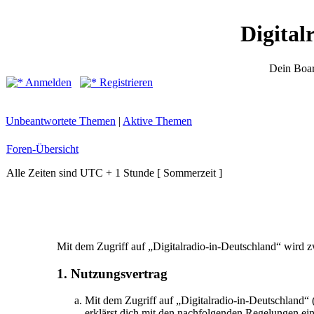
Digital
Dein Boar
Anmelden
Registrieren
Unbeantwortete Themen
|
Aktive Themen
Foren-Übersicht
Alle Zeiten sind UTC + 1 Stunde [ Sommerzeit ]
Mit dem Zugriff auf „Digitalradio-in-Deutschland“ wird z
1. Nutzungsvertrag
Mit dem Zugriff auf „Digitalradio-in-Deutschland“
erklärst dich mit den nachfolgenden Regelungen ei