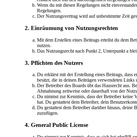
Wenn du mit diesen Regelungen nicht einverstanden b
Regelungen.
Der Nutzungsvertrag wird auf unbestimmte Zeit gesc
2. Einräumung von Nutzungsrechten
Mit dem Erstellen eines Beitrags erteilst du dem Be
nutzen.
Das Nutzungsrecht nach Punkt 2, Unterpunkt a ble
3. Pflichten des Nutzers
Du erklärst mit der Erstellung eines Beitrags, dass 
besitzt, die in deinen Beiträgen verwendeten Links
Der Betreiber des Boards übt das Hausrecht aus. B
Abmahnung zeitweise oder dauerhaft von der Nutzun
Du nimmst zur Kenntnis, dass der Betreiber keine Ve
hat. Du gestattest dem Betreiber, dein Benutzerkont
Du gestattest dem Betreiber darüber hinaus, deine 
zuzufügen.
4. General Public License
Du nimmst zur Kenntnis, dass es sich bei phpBB u