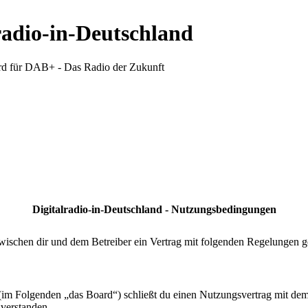
radio-in-Deutschland
d für DAB+ - Das Radio der Zukunft
Digitalradio-in-Deutschland - Nutzungsbedingungen
wischen dir und dem Betreiber ein Vertrag mit folgenden Regelungen g
 (im Folgenden „das Board“) schließt du einen Nutzungsvertrag mit de
nverstanden.