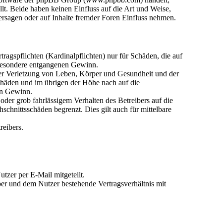
. Beide haben keinen Einfluss auf die Art und Weise,
rsagen oder auf Inhalte fremder Foren Einfluss nehmen.
agspflichten (Kardinalpflichten) nur für Schäden, die auf
nsbesondere entgangenen Gewinn.
der Verletzung von Leben, Körper und Gesundheit und der
Schäden und im übrigen der Höhe nach auf die
en Gewinn.
der grob fahrlässigem Verhalten des Betreibers auf die
chnittsschäden begrenzt. Dies gilt auch für mittelbare
reibers.
tzer per E-Mail mitgeteilt.
ber und dem Nutzer bestehende Vertragsverhältnis mit