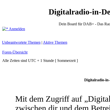
Digitalradio-in-D
Dein Board für DAB+ - Das Rad
Anmelden
Unbeantwortete Themen
|
Aktive Themen
Foren-Übersicht
Alle Zeiten sind UTC + 1 Stunde [ Sommerzeit ]
Digitalradio-in
Mit dem Zugriff auf „Digita
zwischen dir und dem Betrei