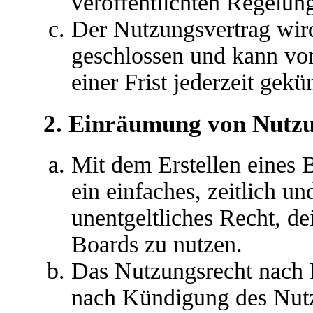
veröffentlichten Regelun
Der Nutzungsvertrag wir
geschlossen und kann vo
einer Frist jederzeit gek
2. Einräumung von Nutz
Mit dem Erstellen eines B
ein einfaches, zeitlich u
unentgeltliches Recht, d
Boards zu nutzen.
Das Nutzungsrecht nach P
nach Kündigung des Nutz