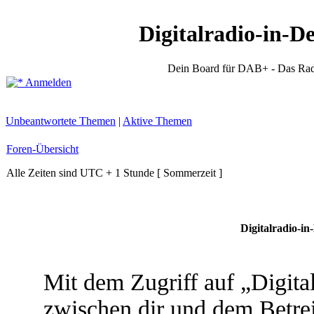
Digitalradio-in-D
Dein Board für DAB+ - Das Rad
Anmelden
Unbeantwortete Themen
|
Aktive Themen
Foren-Übersicht
Alle Zeiten sind UTC + 1 Stunde [ Sommerzeit ]
Digitalradio-in
Mit dem Zugriff auf „Digita
zwischen dir und dem Betrei