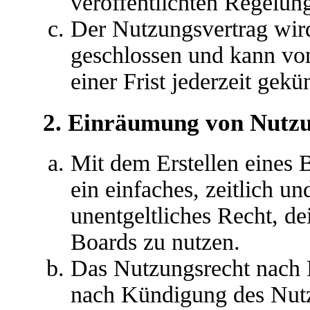
veröffentlichten Regelun
Der Nutzungsvertrag wir
geschlossen und kann vo
einer Frist jederzeit gek
2. Einräumung von Nutz
Mit dem Erstellen eines B
ein einfaches, zeitlich u
unentgeltliches Recht, d
Boards zu nutzen.
Das Nutzungsrecht nach P
nach Kündigung des Nutz