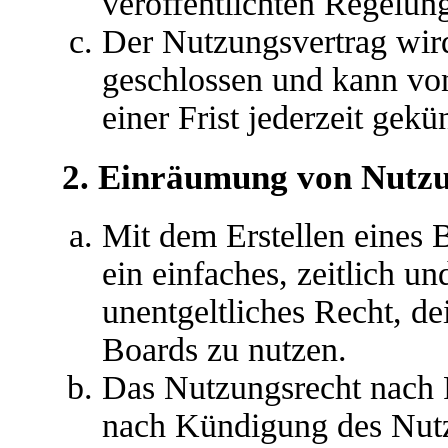
veröffentlichten Regelun
Der Nutzungsvertrag wir
geschlossen und kann vo
einer Frist jederzeit gek
2. Einräumung von Nutz
Mit dem Erstellen eines B
ein einfaches, zeitlich u
unentgeltliches Recht, d
Boards zu nutzen.
Das Nutzungsrecht nach P
nach Kündigung des Nutz