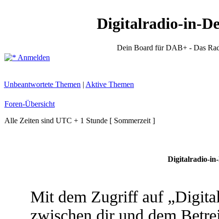
Digitalradio-in-D
Dein Board für DAB+ - Das Rad
Anmelden
Unbeantwortete Themen
|
Aktive Themen
Foren-Übersicht
Alle Zeiten sind UTC + 1 Stunde [ Sommerzeit ]
Digitalradio-in
Mit dem Zugriff auf „Digita
zwischen dir und dem Betrei