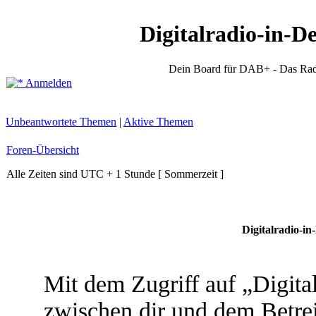
Digitalradio-in-D
Dein Board für DAB+ - Das Rad
Anmelden
Unbeantwortete Themen
|
Aktive Themen
Foren-Übersicht
Alle Zeiten sind UTC + 1 Stunde [ Sommerzeit ]
Digitalradio-in
Mit dem Zugriff auf „Digita
zwischen dir und dem Betrei