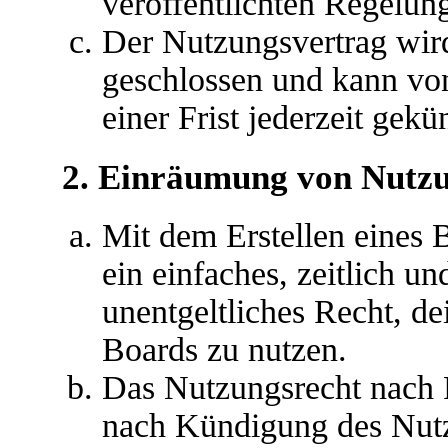
veröffentlichten Regelun
Der Nutzungsvertrag wir
geschlossen und kann vo
einer Frist jederzeit gek
2. Einräumung von Nutz
Mit dem Erstellen eines B
ein einfaches, zeitlich u
unentgeltliches Recht, d
Boards zu nutzen.
Das Nutzungsrecht nach P
nach Kündigung des Nutz