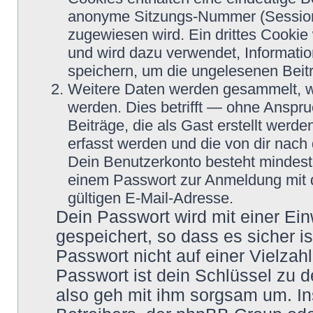
anonyme Sitzungs-Nummer (Session-
zugewiesen wird. Ein drittes Cookie 
und wird dazu verwendet, Informatio
speichern, um die ungelesenen Beit
Weitere Daten werden gesammelt, we
werden. Dies betrifft — ohne Anspru
Beiträge, die als Gast erstellt werd
erfasst werden und die von dir nach 
Dein Benutzerkonto besteht mindes
einem Passwort zur Anmeldung mit 
gültigen E-Mail-Adresse.
Dein Passwort wird mit einer Ei
gespeichert, so dass es sicher i
Passwort nicht auf einer Vielza
Passwort ist dein Schlüssel zu 
also geh mit ihm sorgsam um. In