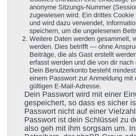
anonyme Sitzungs-Nummer (Session-
zugewiesen wird. Ein drittes Cookie 
und wird dazu verwendet, Informatio
speichern, um die ungelesenen Beit
Weitere Daten werden gesammelt, we
werden. Dies betrifft — ohne Anspru
Beiträge, die als Gast erstellt werd
erfasst werden und die von dir nach 
Dein Benutzerkonto besteht mindes
einem Passwort zur Anmeldung mit 
gültigen E-Mail-Adresse.
Dein Passwort wird mit einer Ei
gespeichert, so dass es sicher i
Passwort nicht auf einer Vielza
Passwort ist dein Schlüssel zu 
also geh mit ihm sorgsam um. In