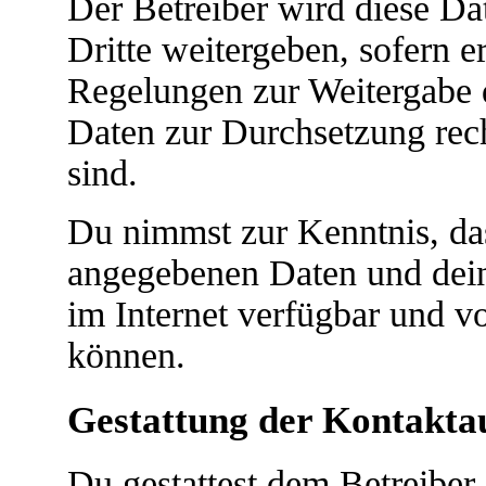
Der Betreiber wird diese D
Dritte weitergeben, sofern e
Regelungen zur Weitergabe de
Daten zur Durchsetzung recht
sind.
Du nimmst zur Kenntnis, das
angegebenen Daten und dein
im Internet verfügbar und v
können.
Gestattung der Kontakt
Du gestattest dem Betreiber 