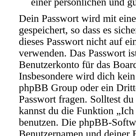
einer persönlichen und g
Dein Passwort wird mit ein
gespeichert, so dass es siche
dieses Passwort nicht auf ei
verwenden. Das Passwort ist
Benutzerkonto für das Boar
Insbesondere wird dich kein 
phpBB Group oder ein Dritt
Passwort fragen. Solltest d
kannst du die Funktion „Ic
benutzen. Die phpBB-Softwa
Benutzernamen und deiner 