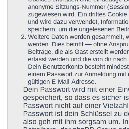
anonyme Sitzungs-Nummer (Session-
zugewiesen wird. Ein drittes Cookie 
und wird dazu verwendet, Informatio
speichern, um die ungelesenen Beit
Weitere Daten werden gesammelt, we
werden. Dies betrifft — ohne Anspru
Beiträge, die als Gast erstellt werd
erfasst werden und die von dir nach 
Dein Benutzerkonto besteht mindes
einem Passwort zur Anmeldung mit 
gültigen E-Mail-Adresse.
Dein Passwort wird mit einer Ei
gespeichert, so dass es sicher i
Passwort nicht auf einer Vielza
Passwort ist dein Schlüssel zu 
also geh mit ihm sorgsam um. In