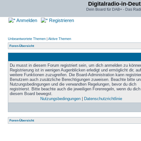
Digitalradio-in-Deu
Dein Board für DAB+ - Das Radi
Anmelden
Registrieren
Unbeantwortete Themen
|
Aktive Themen
Foren-Übersicht
Du musst in diesem Forum registriert sein, um dich anmelden zu könne
Registrierung ist in wenigen Augenblicken erledigt und ermöglicht dir, au
weitere Funktionen zuzugreifen. Die Board-Administration kann registrie
Benutzern auch zusätzliche Berechtigungen zuweisen. Beachte bitte un
Nutzungsbedingungen und die verwandten Regelungen, bevor du dich
registrierst. Bitte beachte auch die jeweiligen Forenregeln, wenn du dich
diesem Board bewegst.
Nutzungsbedingungen
|
Datenschutzrichtlinie
Foren-Übersicht