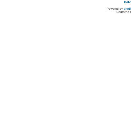
Dat
Powered by
php
Deutsche 