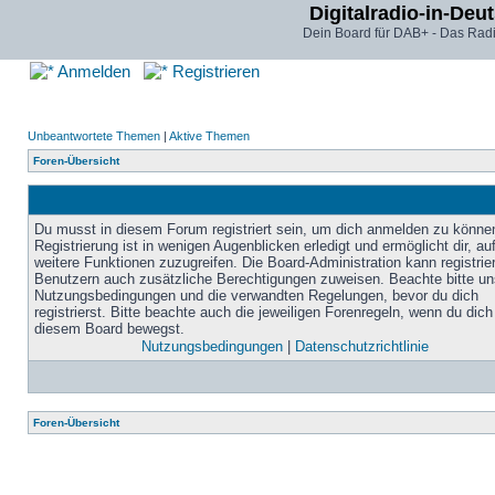
Digitalradio-in-Deu
Dein Board für DAB+ - Das Radi
Anmelden
Registrieren
Unbeantwortete Themen
|
Aktive Themen
Foren-Übersicht
Du musst in diesem Forum registriert sein, um dich anmelden zu könne
Registrierung ist in wenigen Augenblicken erledigt und ermöglicht dir, au
weitere Funktionen zuzugreifen. Die Board-Administration kann registrie
Benutzern auch zusätzliche Berechtigungen zuweisen. Beachte bitte un
Nutzungsbedingungen und die verwandten Regelungen, bevor du dich
registrierst. Bitte beachte auch die jeweiligen Forenregeln, wenn du dich
diesem Board bewegst.
Nutzungsbedingungen
|
Datenschutzrichtlinie
Foren-Übersicht