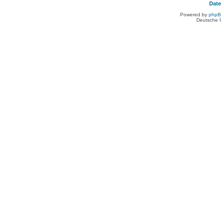
Dat
Powered by
php
Deutsche 