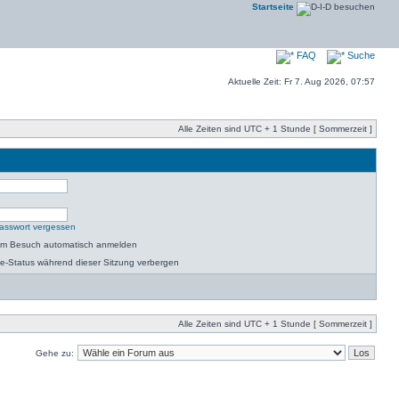
Startseite
FAQ
Suche
Aktuelle Zeit: Fr 7. Aug 2026, 07:57
Alle Zeiten sind UTC + 1 Stunde [ Sommerzeit ]
asswort vergessen
dem Besuch automatisch anmelden
e-Status während dieser Sitzung verbergen
Alle Zeiten sind UTC + 1 Stunde [ Sommerzeit ]
Gehe zu: