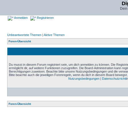
Di
Dein
Anmelden
Registrieren
Unbeantwortete Themen
|
Aktive Themen
Foren-Übersicht
Du musst in diesem Forum registriert sein, um dich anmelden zu können. Die Registrie
ermöglicht dir, auf weitere Funktionen zuzugreifen. Die Board-Administration kann reg
Berechtigungen zuweisen. Beachte bitte unsere Nutzungsbedingungen und die verwand
Bitte beachte auch die jeweiligen Forenregeln, wenn du dich in diesem Board bewegst.
Nutzungsbedingungen
|
Datenschutzrichtli
Foren-Übersicht