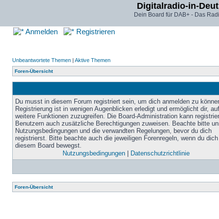
Digitalradio-in-Deu
Dein Board für DAB+ - Das Radi
Anmelden
Registrieren
Unbeantwortete Themen
|
Aktive Themen
Foren-Übersicht
Du musst in diesem Forum registriert sein, um dich anmelden zu könne
Registrierung ist in wenigen Augenblicken erledigt und ermöglicht dir, au
weitere Funktionen zuzugreifen. Die Board-Administration kann registrie
Benutzern auch zusätzliche Berechtigungen zuweisen. Beachte bitte un
Nutzungsbedingungen und die verwandten Regelungen, bevor du dich
registrierst. Bitte beachte auch die jeweiligen Forenregeln, wenn du dich
diesem Board bewegst.
Nutzungsbedingungen
|
Datenschutzrichtlinie
Foren-Übersicht