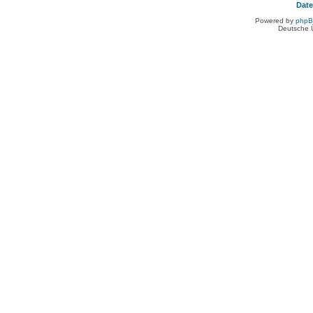
Dat
Powered by
php
Deutsche 