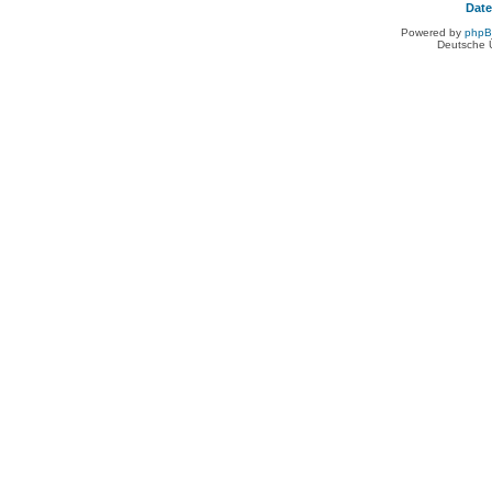
Dat
Powered by
php
Deutsche 