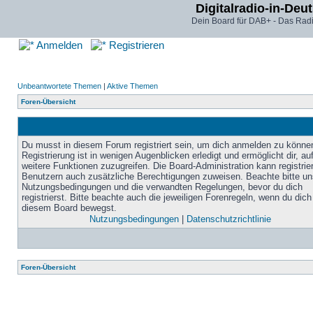
Digitalradio-in-Deu
Dein Board für DAB+ - Das Radi
Anmelden
Registrieren
Unbeantwortete Themen
|
Aktive Themen
Foren-Übersicht
Du musst in diesem Forum registriert sein, um dich anmelden zu könne
Registrierung ist in wenigen Augenblicken erledigt und ermöglicht dir, au
weitere Funktionen zuzugreifen. Die Board-Administration kann registrie
Benutzern auch zusätzliche Berechtigungen zuweisen. Beachte bitte un
Nutzungsbedingungen und die verwandten Regelungen, bevor du dich
registrierst. Bitte beachte auch die jeweiligen Forenregeln, wenn du dich
diesem Board bewegst.
Nutzungsbedingungen
|
Datenschutzrichtlinie
Foren-Übersicht