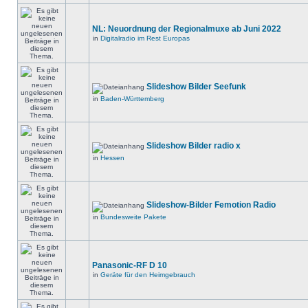
NL: Neuordnung der Regionalmuxe ab Juni 2022
in
Digitalradio im Rest Europas
Slideshow Bilder Seefunk
in
Baden-Württemberg
Slideshow Bilder radio x
in
Hessen
Slideshow-Bilder Femotion Radio
in
Bundesweite Pakete
Panasonic-RF D 10
in
Geräte für den Heimgebrauch