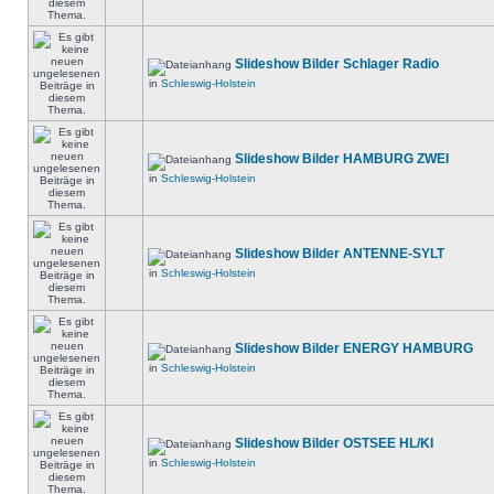
Slideshow Bilder Schlager Radio
in
Schleswig-Holstein
Slideshow Bilder HAMBURG ZWEI
in
Schleswig-Holstein
Slideshow Bilder ANTENNE-SYLT
in
Schleswig-Holstein
Slideshow Bilder ENERGY HAMBURG
in
Schleswig-Holstein
Slideshow Bilder OSTSEE HL/KI
in
Schleswig-Holstein