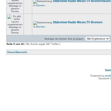
Slideshow Radio Weser.TV Bremerhaven
in
Bremen
Slideshow Radio Weser.TV Bremen
in
Bremen
Beiträge der letzten Zeit anzeigen:
Seite
5
von
16
[ Die Suche ergab 397 Treffer ]
Foren-Übersicht
Dat
Powered by
php
Deutsche 