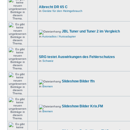
Albrecht DR 65 C
in
Geräte für den Heimgebrauch
JBL Tuner und Tuner 2 im Vergleich
in
Autoradios / Autoadapter
SRG testet Auswirkungen des Fehlerschutzes
in
Schweiz
Slideshow Bilder ffn
in
Bremen
Slideshow Bilder Krix.FM
in
Bremen