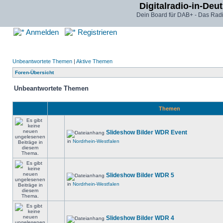
Digitalradio-in-Deu
Dein Board für DAB+ - Das Radi
Anmelden
Registrieren
Unbeantwortete Themen
|
Aktive Themen
Foren-Übersicht
Unbeantwortete Themen
Themen
Slideshow Bilder WDR Event
in
Nordrhein-Westfalen
Slideshow Bilder WDR 5
in
Nordrhein-Westfalen
Slideshow Bilder WDR 4