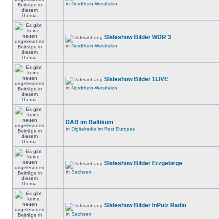
in
Nordrhein-Westfalen
Slideshow Bilder WDR 3
in
Nordrhein-Westfalen
Slideshow Bilder 1LIVE
in
Nordrhein-Westfalen
DAB im Baltikum
in
Digitalradio im Rest Europas
Slideshow Bilder Erzgebirge
in
Sachsen
Slideshow Bilder InPulz Radio
in
Sachsen