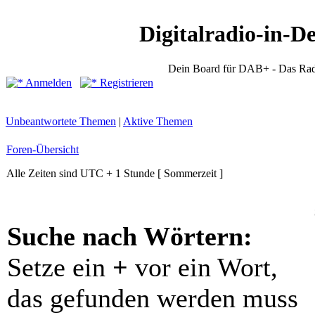
Digitalradio-in-D
Dein Board für DAB+ - Das Rad
Anmelden
Registrieren
Unbeantwortete Themen
|
Aktive Themen
Foren-Übersicht
Alle Zeiten sind UTC + 1 Stunde [ Sommerzeit ]
Suche nach Wörtern:
Setze ein
+
vor ein Wort,
das gefunden werden muss