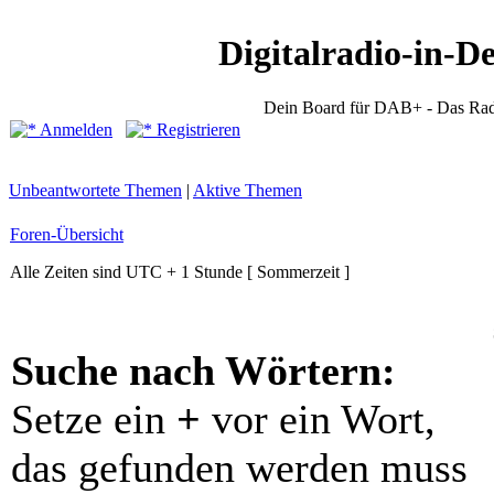
Digitalradio-in-D
Dein Board für DAB+ - Das Rad
Anmelden
Registrieren
Unbeantwortete Themen
|
Aktive Themen
Foren-Übersicht
Alle Zeiten sind UTC + 1 Stunde [ Sommerzeit ]
Suche nach Wörtern:
Setze ein
+
vor ein Wort,
das gefunden werden muss